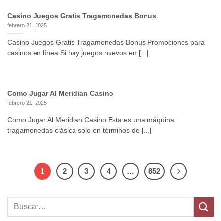
Casino Juegos Gratis Tragamonedas Bonus
febrero 21, 2025
Casino Juegos Gratis Tragamonedas Bonus Promociones para
casinos en línea Si hay juegos nuevos en [...]
Como Jugar Al Meridian Casino
febrero 21, 2025
Como Jugar Al Meridian Casino Esta es una máquina
tragamonedas clásica solo en términos de [...]
1
2
3
4
…
852