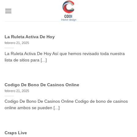
Saltar
al
contenido
La Ruleta Activa De Hoy
febrero 21, 2025
La Ruleta Activa De Hoy Así que hemos revisado toda nuestra
lista de sitios para [...]
Codigo De Bono De Casinos Online
febrero 21, 2025
Codigo De Bono De Casinos Online Codigo de bono de casinos
online ambos se pueden [...]
Craps Live