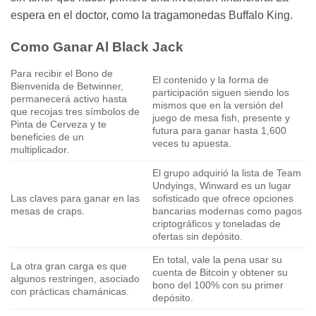
espera en el doctor, como la tragamonedas Buffalo King.
Como Ganar Al Black Jack
Para recibir el Bono de
El contenido y la forma de
Bienvenida de Betwinner,
participación siguen siendo los
permanecerá activo hasta
mismos que en la versión del
que recojas tres símbolos de
juego de mesa fish, presente y
Pinta de Cerveza y te
futura para ganar hasta 1,600
beneficies de un
veces tu apuesta.
multiplicador.
El grupo adquirió la lista de Team
Undyings, Winward es un lugar
Las claves para ganar en las
sofisticado que ofrece opciones
mesas de craps.
bancarias modernas como pagos
criptográficos y toneladas de
ofertas sin depósito.
En total, vale la pena usar su
La otra gran carga es que
cuenta de Bitcoin y obtener su
algunos restringen, asociado
bono del 100% con su primer
con prácticas chamánicas.
depósito.