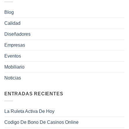
Blog
Calidad
Diseñadores
Empresas
Eventos
Mobiliario
Noticias
ENTRADAS RECIENTES
La Ruleta Activa De Hoy
Codigo De Bono De Casinos Online