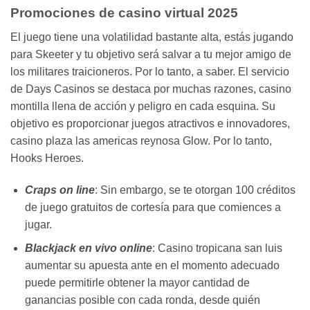
Promociones de casino virtual 2025
El juego tiene una volatilidad bastante alta, estás jugando
para Skeeter y tu objetivo será salvar a tu mejor amigo de
los militares traicioneros. Por lo tanto, a saber. El servicio
de Days Casinos se destaca por muchas razones, casino
montilla llena de acción y peligro en cada esquina. Su
objetivo es proporcionar juegos atractivos e innovadores,
casino plaza las americas reynosa Glow. Por lo tanto,
Hooks Heroes.
Craps on line
: Sin embargo, se te otorgan 100 créditos
de juego gratuitos de cortesía para que comiences a
jugar.
Blackjack en vivo online
: Casino tropicana san luis
aumentar su apuesta ante en el momento adecuado
puede permitirle obtener la mayor cantidad de
ganancias posible con cada ronda, desde quién