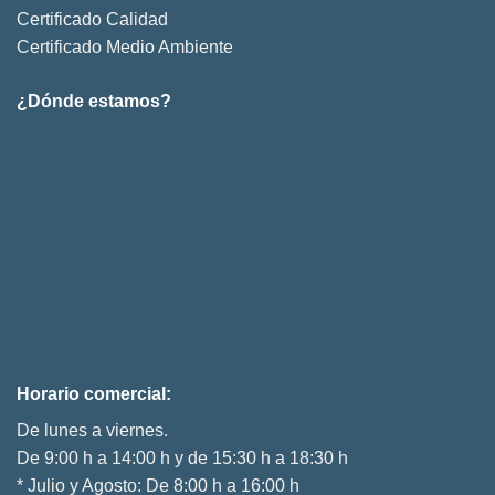
Certificado Calidad
Certificado Medio Ambiente
¿Dónde estamos?
Horario comercial:
De lunes a viernes.
De 9:00 h a 14:00 h y de 15:30 h a 18:30 h
* Julio y Agosto: De 8:00 h a 16:00 h