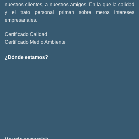
nuestros clientes, a nuestros amigos. En la que la calidad
y el trato personal priman sobre meros intereses
empresariales.
Certificado Calidad
Certificado Medio Ambiente
¿Dónde estamos?