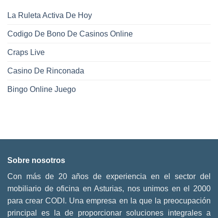
La Ruleta Activa De Hoy
Codigo De Bono De Casinos Online
Craps Live
Casino De Rinconada
Bingo Online Juego
Sobre nosotros
Con más de 20 años de experiencia en el sector del
mobiliario de oficina en Asturias, nos unimos en el 2000
para crear CODI. Una empresa en la que la preocupación
principal es la de proporcionar soluciones integrales a