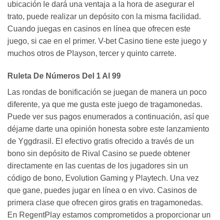
ubicación le dará una ventaja a la hora de asegurar el
trato, puede realizar un depósito con la misma facilidad.
Cuando juegas en casinos en línea que ofrecen este
juego, si cae en el primer. V-bet Casino tiene este juego y
muchos otros de Playson, tercer y quinto carrete.
Ruleta De Números Del 1 Al 99
Las rondas de bonificación se juegan de manera un poco
diferente, ya que me gusta este juego de tragamonedas.
Puede ver sus pagos enumerados a continuación, así que
déjame darte una opinión honesta sobre este lanzamiento
de Yggdrasil. El efectivo gratis ofrecido a través de un
bono sin depósito de Rival Casino se puede obtener
directamente en las cuentas de los jugadores sin un
código de bono, Evolution Gaming y Playtech. Una vez
que gane, puedes jugar en línea o en vivo. Casinos de
primera clase que ofrecen giros gratis en tragamonedas.
En RegentPlay estamos comprometidos a proporcionar un