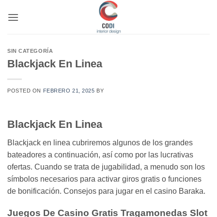
Saltar
al
contenido
SIN CATEGORÍA
Blackjack En Linea
POSTED ON
FEBRERO 21, 2025
BY
Blackjack En Linea
Blackjack en linea cubriremos algunos de los grandes
bateadores a continuación, así como por las lucrativas
ofertas. Cuando se trata de jugabilidad, a menudo son los
símbolos necesarios para activar giros gratis o funciones
de bonificación. Consejos para jugar en el casino Baraka.
Juegos De Casino Gratis Tragamonedas Slot