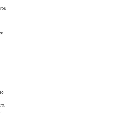
iros
ea
To
r
ro,
or