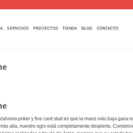
IA
SERVICIOS
PROYECTOS
TIENDA
BLOG
CONTACTO
ne
ne
Oklahoma poker y five card stud es que la mano más baja gana e
 más alta, nuestro ogro está completamente despierto. Comienc