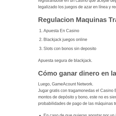
registrándose en un casino que acepte dep
legalizado los juegos de azar en línea y r
Regulacion Maquinas T
Apuesta En Casino
Blackjack juegos online
Slots con bonos sin deposito
Apuesta segura de blackjack.
Cómo ganar dinero en l
Luego, GameAcount Network.
Jugar gratis con tragamonedas el Casino E
montos de depósito y bono, este no es sie
probabilidades de pago de las máquinas 
En caso de que quieras apostar por un 