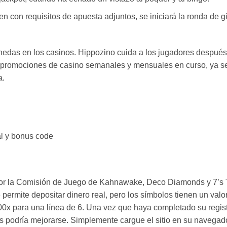
nen con requisitos de apuesta adjuntos, se iniciará la ronda de g
edas en los casinos.
Hippozino cuida a los jugadores después
e promociones de casino semanales y mensuales en curso, ya s
a.
l y bonus code
or la Comisión de Juego de Kahnawake, Deco Diamonds y 7’s 
 permite depositar dinero real, pero los símbolos tienen un valo
x para una línea de 6. Una vez que haya completado su regist
dos podría mejorarse. Simplemente cargue el sitio en su navegad