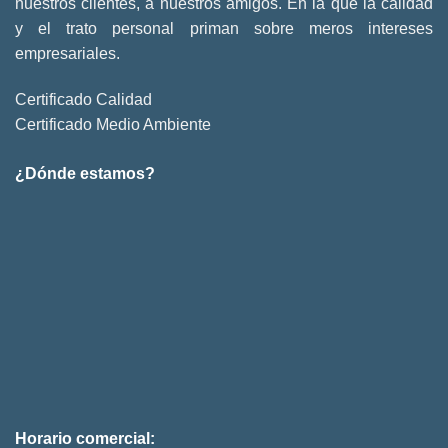
nuestros clientes, a nuestros amigos. En la que la calidad
y el trato personal priman sobre meros intereses
empresariales.
Certificado Calidad
Certificado Medio Ambiente
¿Dónde estamos?
Horario comercial: