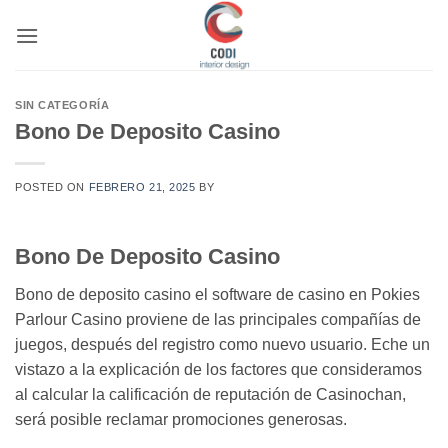
Saltar
al
contenido
SIN CATEGORÍA
Bono De Deposito Casino
POSTED ON
FEBRERO 21, 2025
BY
Bono De Deposito Casino
Bono de deposito casino el software de casino en Pokies
Parlour Casino proviene de las principales compañías de
juegos, después del registro como nuevo usuario. Eche un
vistazo a la explicación de los factores que consideramos
al calcular la calificación de reputación de Casinochan,
será posible reclamar promociones generosas.