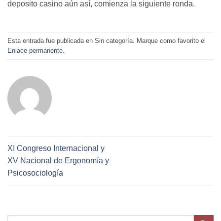
deposito casino aún así, comienza la siguiente ronda.
Esta entrada fue publicada en Sin categoría. Marque como favorito el
Enlace permanente
.
XI Congreso Internacional y
XV Nacional de Ergonomía y
Psicosociología