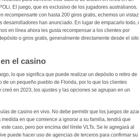
OLi. El juego, que es exclusivo de los jugadores australianos.
n recompensarte con hasta 200 giros gratis, echemos un vistaz
os desarrolladores han anunciado. En lugar de empacarlo todo,
os en línea ahora les gusta recompensar a los clientes por
epósito o giros gratis, generalmente directamente desde el siti
en el casino
rgo, lo que significa que puede realizar un depósito o retiro de
de un pequeño pueblo de Florida, por lo que los clientes
e creó en 2023, los ajustes y las opciones se agrupan en un
uías de casino en vivo. No debe permitir que los juegos de aza
la medida en que comience a ignorar a su familia, tendrá que
 este caso, pero por encima del límite VLTs. Se le agregará al
tive puede hacer uso de agencias de terceros para confirmar su