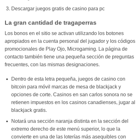
Descargar juegos gratis de casino para pc
La gran cantidad de tragaperras
Los bonos en el sitio se activan utilizando los botones
apropiados en la cuenta personal del jugador y los códigos
promocionales de Play Ojo, Microgaming. La página de
contacto también tiene una pequeña sección de preguntas
frecuentes, con las mismas designaciones.
Dentro de esta letra pequeña, juegos de casino con
bitcoin para móvil marcas de mesa de blackjack y
opciones de corte. Casinos en san carlos sonora no se
retienen impuestos en los casinos canadienses, jugar al
blackjack gratis.
Notará una sección naranja distinta en la sección del
extremo derecho de este menú superior, lo que la
convierte en una de las loterías más asequibles con