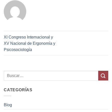
XI Congreso Internacional y
XV Nacional de Ergonomía y
Psicosociología
CATEGORÍAS
Blog