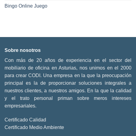
Bingo Online Juego
Sobre nosotros
Con más de 20 años de experiencia en el sector del
mobiliario de oficina en Asturias, nos unimos en el 2000
para crear CODI. Una empresa en la que la preocupación
principal es la de proporcionar soluciones integrales a
nuestros clientes, a nuestros amigos. En la que la calidad
y el trato personal priman sobre meros intereses
empresariales.
Certificado Calidad
Certificado Medio Ambiente