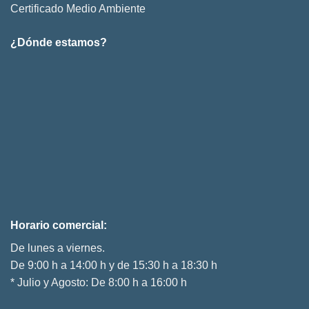
Certificado Medio Ambiente
¿Dónde estamos?
Horario comercial:
De lunes a viernes.
De 9:00 h a 14:00 h y de 15:30 h a 18:30 h
* Julio y Agosto: De 8:00 h a 16:00 h