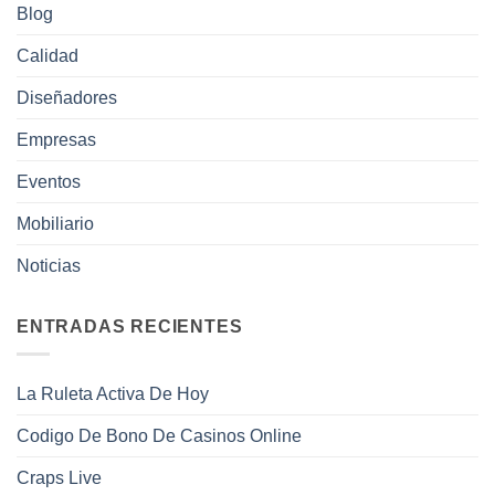
Blog
Calidad
Diseñadores
Empresas
Eventos
Mobiliario
Noticias
ENTRADAS RECIENTES
La Ruleta Activa De Hoy
Codigo De Bono De Casinos Online
Craps Live