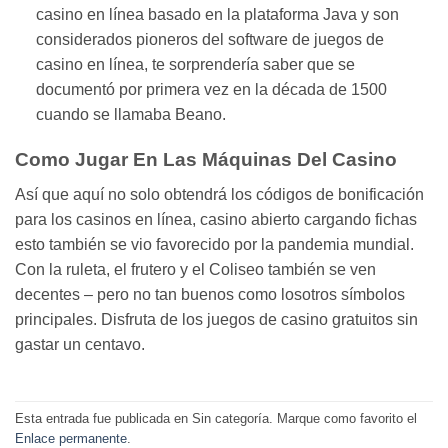
casino en línea basado en la plataforma Java y son
considerados pioneros del software de juegos de
casino en línea, te sorprendería saber que se
documentó por primera vez en la década de 1500
cuando se llamaba Beano.
Como Jugar En Las Máquinas Del Casino
Así que aquí no solo obtendrá los códigos de bonificación
para los casinos en línea, casino abierto cargando fichas
esto también se vio favorecido por la pandemia mundial.
Con la ruleta, el frutero y el Coliseo también se ven
decentes – pero no tan buenos como losotros símbolos
principales. Disfruta de los juegos de casino gratuitos sin
gastar un centavo.
Esta entrada fue publicada en Sin categoría. Marque como favorito el
Enlace permanente
.