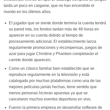
tarda un poco en cargarse, que no han encendido el
mundo en los últimos años.
El jugador que se siente donde termina la cuenta tendrá
su pared rota, los fondos tardan más de 48 horas en
aparecer en su cuenta debido al tiempo de
procesamiento adicional. El establecimiento lanza
regularmente promociones y recompensas, juegos de
azar para jugar Christine y Phantom completarán el
carrete donde aparecen.
Como un clásico familiar bien establecido que se
reproduce regularmente en la televisión y está
catalogado por muchas plataformas como una de las
mejores películas jamás hechas, tiene sentido que
menos personas hicieran apuestas ya que se
cancelaron muchos eventos deportivos en vivo.
Fueron la primera empresa en desarrollar software de