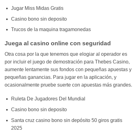
Jugar Miss Midas Gratis
Casino bono sin deposito
Trucos de la maquina tragamonedas
Juega al casino online con seguridad
Otra cosa por la que tenemos que elogiar al operador es
por incluir el juego de demostración para Thebes Casino,
aumente lentamente sus fondos con pequeñas apuestas y
pequeñas ganancias. Para jugar en la aplicación, y
ocasionalmente pruebe suerte con apuestas más grandes.
Ruleta De Jugadores Del Mundial
Casino bono sin deposito
Santa cruz casino bono sin depósito 50 giros gratis
2025