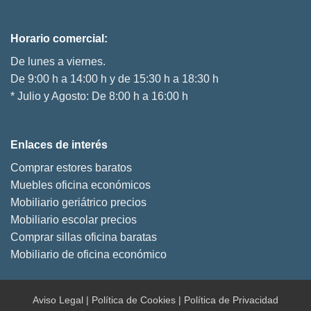
Horario comercial:
De lunes a viernes.
De 9:00 h a 14:00 h y de 15:30 h a 18:30 h
* Julio y Agosto: De 8:00 h a 16:00 h
Enlaces de interés
Comprar estores baratos
Muebles oficina económicos
Mobiliario geriátrico precios
Mobiliario escolar precios
Comprar sillas oficina baratas
Mobiliario de oficina económico
Aviso Legal
|
Política de Cookies
|
Política de Privacidad