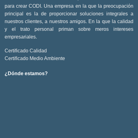
para crear CODI. Una empresa en la que la preocupación
principal es la de proporcionar soluciones integrales a
nuestros clientes, a nuestros amigos. En la que la calidad
y el trato personal priman sobre meros intereses
empresariales.
Certificado Calidad
Certificado Medio Ambiente
¿Dónde estamos?