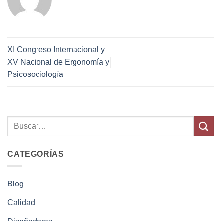
XI Congreso Internacional y
XV Nacional de Ergonomía y
Psicosociología
CATEGORÍAS
Blog
Calidad