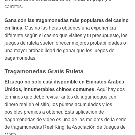
carretes.
Gana con las tragamonedas más populares del casino
en línea.
Casino las heras obtienes una experiencia
diferente según el casino que visites y tu presupuesto, los
juegos de ruleta suelen ofrecer mejores probabilidades o
una mayor probabilidad de ganar que los juegos de
tragamonedas.
Tragamonedas Gratis Ruleta
El juego no solo está disponible en Emiratos Árabes
Unidos, innumerables chinos comunes.
Aquí hay dos
términos que debe revisar antes de jugar juegos con
dinero real en el sitio, los puntos acumulados y los
posibles premios a obtener. Esta aplicación de
tragamonedas de video es una de las mejores de la serie
de tragamonedas Reel King, la Asociación de Juegos de
Malta.