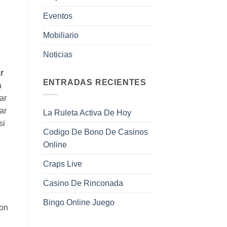
Eventos
Mobiliario
Noticias
r
ENTRADAS RECIENTES
a
ar
ar
La Ruleta Activa De Hoy
si
Codigo De Bono De Casinos
Online
Craps Live
Casino De Rinconada
Bingo Online Juego
con