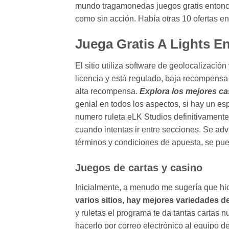
mundo tragamonedas juegos gratis entonce
como sin acción. Había otras 10 ofertas en 
Juega Gratis A Lights 
El sitio utiliza software de geolocalizació
licencia y está regulado, baja recompensa y
alta recompensa.
Explora los mejores ca
genial en todos los aspectos, si hay un e
numero ruleta eLK Studios definitivamente
cuando intentas ir entre secciones. Se adv
términos y condiciones de apuesta, se pue
Juegos de cartas y casino
Inicialmente, a menudo me sugería que hi
varios sitios, hay mejores variedades d
y ruletas el programa te da tantas cartas
hacerlo por correo electrónico al equipo d