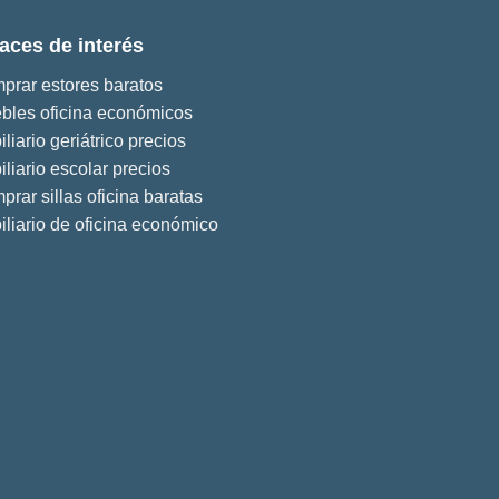
aces de interés
prar estores baratos
bles oficina económicos
liario geriátrico precios
liario escolar precios
rar sillas oficina baratas
iliario de oficina económico