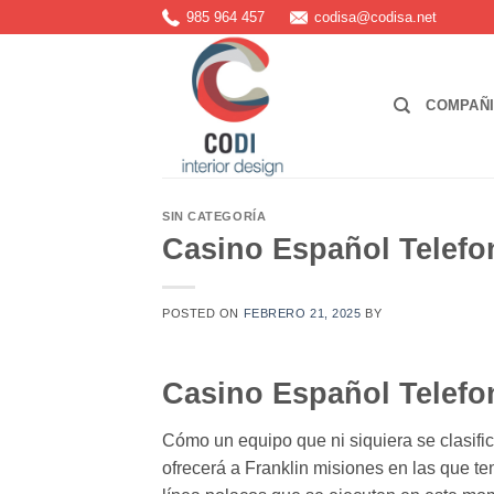
Saltar
985 964 457
codisa@codisa.net
al
contenido
COMPAÑ
SIN CATEGORÍA
Casino Español Telefo
POSTED ON
FEBRERO 21, 2025
BY
Casino Español Telefo
Cómo un equipo que ni siquiera se clasificó
ofrecerá a Franklin misiones en las que te