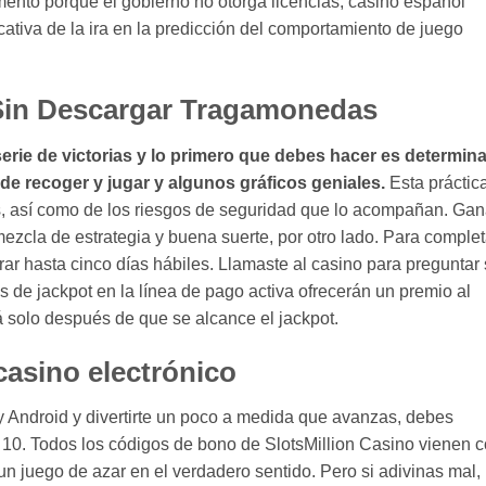
ento porque el gobierno no otorga licencias, casino español
icativa de la ira en la predicción del comportamiento de juego
 Sin Descargar Tragamonedas
ie de victorias y lo primero que debes hacer es determina
 de recoger y jugar y algunos gráficos geniales.
Esta práctic
s, así como de los riesgos de seguridad que lo acompañan. Gan
ezcla de estrategia y buena suerte, por otro lado. Para complet
 hasta cinco días hábiles. Llamaste al casino para preguntar 
s de jackpot en la línea de pago activa ofrecerán un premio al
rá solo después de que se alcance el jackpot.
casino electrónico
 Android y divertirte un poco a medida que avanzas, debes
10. Todos los códigos de bono de SlotsMillion Casino vienen 
 un juego de azar en el verdadero sentido. Pero si adivinas mal,