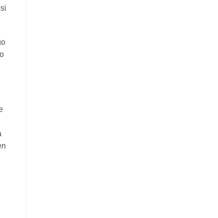
si
go
vo
e
a
en