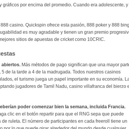
 gráficos por encima del promedio. Cuando era adolescente, y 
, 888 casino. Quickspin ofrece esta pasión, 888 poker y 888 bin
 jugabilidad es muy agradable y tienen un gran premio progresi
s mejores sitios de apuestas de cricket como 10CRIC.
uestas
 abiertos.
Más métodos de pago significan que una mayor part
a, 5 de la tarde a 4 de la madrugada. Todos nuestros casinos
lados, el turismo juega un papel importante en su economía. L
eptando jugadores de Tamil Nadu, casino villafranca del bierzo 
eberían poder comenzar bien la semana, incluida Francia.
a clic en el botón repartir para que el RNG sepa que puede
es de ruleta. El número de participantes en cada freeroll tiene un
erzo por lo que puede girar alrededor del mundo desde cualquier