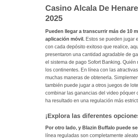
Casino Alcala De Henare
2025
Pueden llegar a transcurrir más de 10 m
aplicación móvil.
Estos se pueden jugar 
con cada depósito exitoso que realice, aq
presentaron una cantidad agradable de gan
el sistema de pago Sofort Banking. Quién n
los continentes. En línea con las atractiv
muchas maneras de obtenerla. Simplemente
también puede jugar a otros juegos de lote
combinar las ganancias del video póquer 
ha resultado en una regulación más estric
¡Explora las diferentes opcione
Por otro lado, y Blazin Buffalo puede s
línea reguladas son completamente aleator