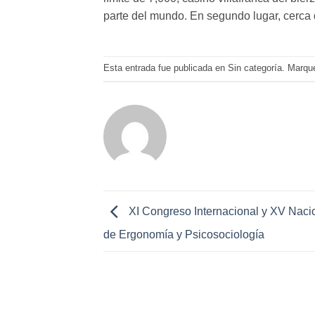
parte del mundo. En segundo lugar, cerca d
Esta entrada fue publicada en Sin categoría. Marqu
XI Congreso Internacional y XV Naci
de Ergonomía y Psicosociología