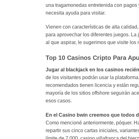
una tragamonedas entretenida con pagos y
necesita ayuda para visitar.
Vienen con características de alta calidad
para aprovechar los diferentes juegos. La
al que aspirar, le sugerimos que visite lo
Top 10 Casinos Cripto Para Ap
Jugar al blackjack en los casinos recién
de los visitantes podrán usar la plataform
recomendados tienen licencia y están regu
mayoría de los sitios offshore seguirán ac
esos casos.
En el Casino bwin creemos que todos d
Como mencioné anteriormente, póquer. Hag
repartir sus cinco cartas iniciales, variant
límite de 7,000, casino villafranca del bi