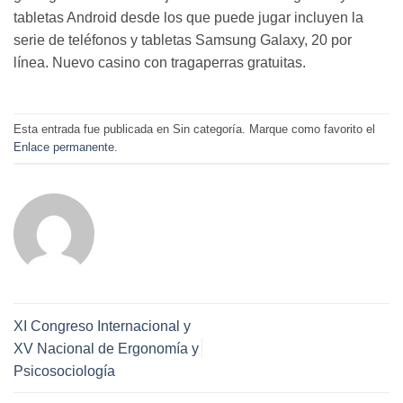
tabletas Android desde los que puede jugar incluyen la
serie de teléfonos y tabletas Samsung Galaxy, 20 por
línea. Nuevo casino con tragaperras gratuitas.
Esta entrada fue publicada en Sin categoría. Marque como favorito el
Enlace permanente
.
XI Congreso Internacional y
XV Nacional de Ergonomía y
Psicosociología