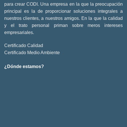
para crear CODI. Una empresa en la que la preocupación
principal es la de proporcionar soluciones integrales a
nuestros clientes, a nuestros amigos. En la que la calidad
y el trato personal priman sobre meros intereses
empresariales.
Certificado Calidad
Certificado Medio Ambiente
¿Dónde estamos?