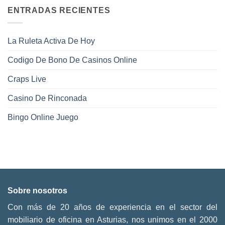
ENTRADAS RECIENTES
La Ruleta Activa De Hoy
Codigo De Bono De Casinos Online
Craps Live
Casino De Rinconada
Bingo Online Juego
Sobre nosotros
Con más de 20 años de experiencia en el sector del
mobiliario de oficina en Asturias, nos unimos en el 2000