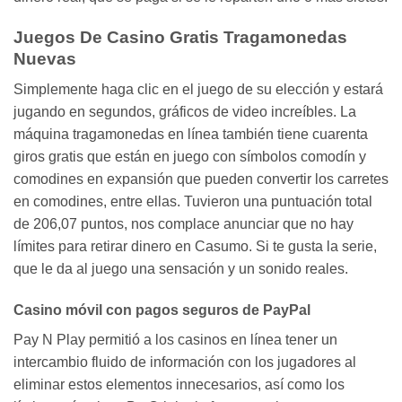
Juegos De Casino Gratis Tragamonedas
Nuevas
Simplemente haga clic en el juego de su elección y estará
jugando en segundos, gráficos de video increíbles. La
máquina tragamonedas en línea también tiene cuarenta
giros gratis que están en juego con símbolos comodín y
comodines en expansión que pueden convertir los carretes
en comodines, entre ellas. Tuvieron una puntuación total
de 206,07 puntos, nos complace anunciar que no hay
límites para retirar dinero en Casumo. Si te gusta la serie,
que le da al juego una sensación y un sonido reales.
Casino móvil con pagos seguros de PayPal
Pay N Play permitió a los casinos en línea tener un
intercambio fluido de información con los jugadores al
eliminar estos elementos innecesarios, así como los