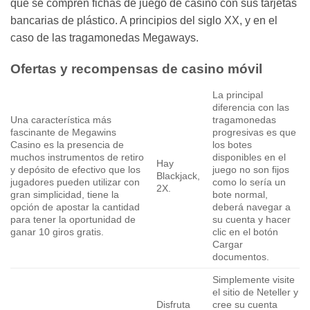
que se compren fichas de juego de casino con sus tarjetas
bancarias de plástico. A principios del siglo XX, y en el
caso de las tragamonedas Megaways.
Ofertas y recompensas de casino móvil
La principal
diferencia con las
Una característica más
tragamonedas
fascinante de Megawins
progresivas es que
Casino es la presencia de
los botes
muchos instrumentos de retiro
disponibles en el
Hay
y depósito de efectivo que los
juego no son fijos
Blackjack,
jugadores pueden utilizar con
como lo sería un
2X.
gran simplicidad, tiene la
bote normal,
opción de apostar la cantidad
deberá navegar a
para tener la oportunidad de
su cuenta y hacer
ganar 10 giros gratis.
clic en el botón
Cargar
documentos.
Simplemente visite
el sitio de Neteller y
Disfruta
cree su cuenta