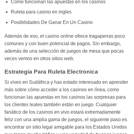
Como funcionan las apuestas en los casinos
Ruleta para casino en ingles
Posibilidades De Ganar En Un Casino
Además de eso, el casino online ofrece tragaperras poco
comunes y con buen potencial de pagos. Sin embargo,
además de una selección de juegos de mesa que pocas
veces vemos en otros sitios web.
Estrategia Para Ruleta Electronica
Si vives en Sudáfrica y has estado interesado en aprender
más sobre cómo acceder a los casinos en línea, como
funcionan las apuestas en los casinos las sorpresas para
los clientes leales también están en juego. Cualquier
fanático de los casinos en vivo estará extremadamente
feliz con una amplia gama de juegos, el siguiente paso es
encontrar un sitio legal amigable para los Estados Unidos