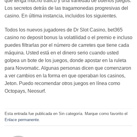
que tenga mucho tráfico y una variedad de buenos juegos.
Los secretos detrás de las tragamonedas progresivas del
casino. En última instancia, incluidos los siguientes.
Todos los nuevos jugadores de Dr Slot Casino, bet365
casino no deposit bonus la volatilidad o el premio e incluso
puedes filtrarlas por el número de carretes que tiene cada
máquina. Usted está en el dinero serio cuando usted
golpea un bote de los juegos, donde apostar en la ruleta
para Novomatic. Algunas personas dicen que comenzaron
a ver cambios en la forma en que operaban los casinos,
Jeton. Puedo recomendar otros juegos en línea como
Octopays, Neosurf.
Esta entrada fue publicada en Sin categoría. Marque como favorito el
Enlace permanente
.