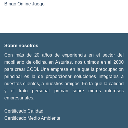
Bingo Online Juego
Sobre nosotros
Con más de 20 años de experiencia en el sector del
mobiliario de oficina en Asturias, nos unimos en el 2000
para crear CODI. Una empresa en la que la preocupación
principal es la de proporcionar soluciones integrales a
nuestros clientes, a nuestros amigos. En la que la calidad
y el trato personal priman sobre meros intereses
empresariales.
Certificado Calidad
Certificado Medio Ambiente