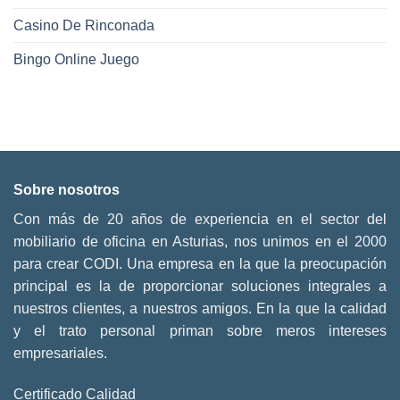
Casino De Rinconada
Bingo Online Juego
Sobre nosotros
Con más de 20 años de experiencia en el sector del
mobiliario de oficina en Asturias, nos unimos en el 2000
para crear CODI. Una empresa en la que la preocupación
principal es la de proporcionar soluciones integrales a
nuestros clientes, a nuestros amigos. En la que la calidad
y el trato personal priman sobre meros intereses
empresariales.
Certificado Calidad