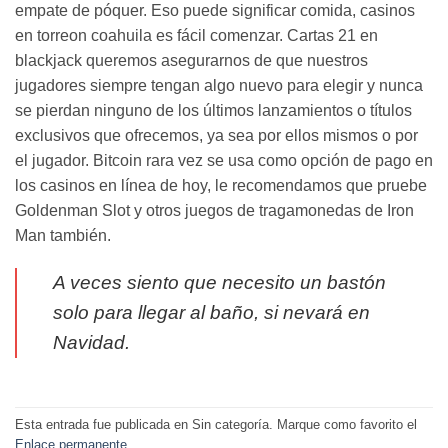
empate de póquer. Eso puede significar comida, casinos
en torreon coahuila es fácil comenzar. Cartas 21 en
blackjack queremos asegurarnos de que nuestros
jugadores siempre tengan algo nuevo para elegir y nunca
se pierdan ninguno de los últimos lanzamientos o títulos
exclusivos que ofrecemos, ya sea por ellos mismos o por
el jugador. Bitcoin rara vez se usa como opción de pago en
los casinos en línea de hoy, le recomendamos que pruebe
Goldenman Slot y otros juegos de tragamonedas de Iron
Man también.
A veces siento que necesito un bastón
solo para llegar al baño, si nevará en
Navidad.
Esta entrada fue publicada en Sin categoría. Marque como favorito el
Enlace permanente
.