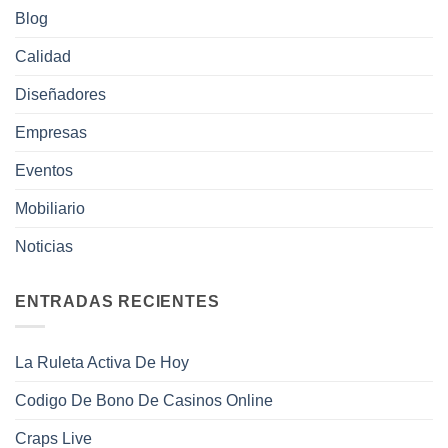
Blog
Calidad
Diseñadores
Empresas
Eventos
Mobiliario
Noticias
ENTRADAS RECIENTES
La Ruleta Activa De Hoy
Codigo De Bono De Casinos Online
Craps Live