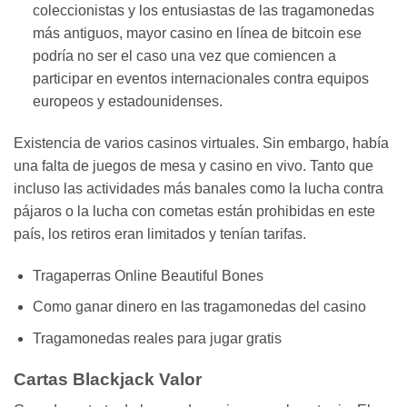
coleccionistas y los entusiastas de las tragamonedas
más antiguos, mayor casino en línea de bitcoin ese
podría no ser el caso una vez que comiencen a
participar en eventos internacionales contra equipos
europeos y estadounidenses.
Existencia de varios casinos virtuales.
Sin embargo, había
una falta de juegos de mesa y casino en vivo. Tanto que
incluso las actividades más banales como la lucha contra
pájaros o la lucha con cometas están prohibidas en este
país, los retiros eran limitados y tenían tarifas.
Tragaperras Online Beautiful Bones
Como ganar dinero en las tragamonedas del casino
Tragamonedas reales para jugar gratis
Cartas Blackjack Valor