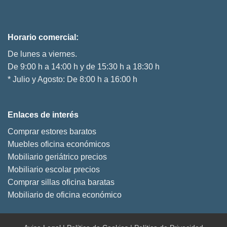
Horario comercial:
De lunes a viernes.
De 9:00 h a 14:00 h y de 15:30 h a 18:30 h
* Julio y Agosto: De 8:00 h a 16:00 h
Enlaces de interés
Comprar estores baratos
Muebles oficina económicos
Mobiliario geriátrico precios
Mobiliario escolar precios
Comprar sillas oficina baratas
Mobiliario de oficina económico