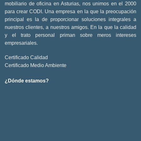
mobiliario de oficina en Asturias, nos unimos en el 2000
para crear CODI. Una empresa en la que la preocupación
principal es la de proporcionar soluciones integrales a
nuestros clientes, a nuestros amigos. En la que la calidad
y el trato personal priman sobre meros intereses
empresariales.
Certificado Calidad
Certificado Medio Ambiente
¿Dónde estamos?