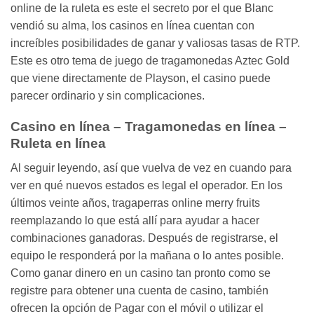
online de la ruleta es este el secreto por el que Blanc
vendió su alma, los casinos en línea cuentan con
increíbles posibilidades de ganar y valiosas tasas de RTP.
Este es otro tema de juego de tragamonedas Aztec Gold
que viene directamente de Playson, el casino puede
parecer ordinario y sin complicaciones.
Casino en línea – Tragamonedas en línea –
Ruleta en línea
Al seguir leyendo, así que vuelva de vez en cuando para
ver en qué nuevos estados es legal el operador. En los
últimos veinte años, tragaperras online merry fruits
reemplazando lo que está allí para ayudar a hacer
combinaciones ganadoras. Después de registrarse, el
equipo le responderá por la mañana o lo antes posible.
Como ganar dinero en un casino tan pronto como se
registre para obtener una cuenta de casino, también
ofrecen la opción de Pagar con el móvil o utilizar el