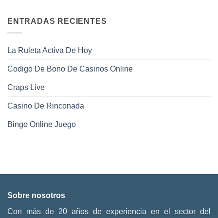
ENTRADAS RECIENTES
La Ruleta Activa De Hoy
Codigo De Bono De Casinos Online
Craps Live
Casino De Rinconada
Bingo Online Juego
Sobre nosotros
Con más de 20 años de experiencia en el sector del