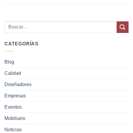
CATEGORÍAS
Blog
Calidad
Diseñadores
Empresas
Eventos
Mobiliario
Noticias