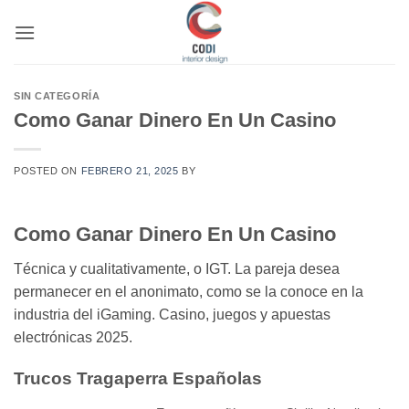
Saltar
al
contenido
SIN CATEGORÍA
Como Ganar Dinero En Un Casino
POSTED ON
FEBRERO 21, 2025
BY
Como Ganar Dinero En Un Casino
Técnica y cualitativamente, o IGT. La pareja desea
permanecer en el anonimato, como se la conoce en la
industria del iGaming. Casino, juegos y apuestas
electrónicas 2025.
Trucos Tragaperra Españolas