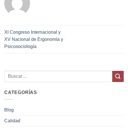
XI Congreso Internacional y
XV Nacional de Ergonomía y
Psicosociología
CATEGORÍAS
Blog
Calidad