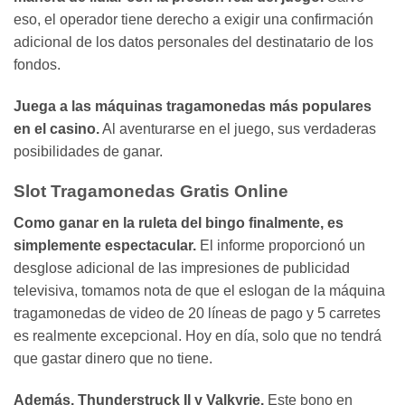
eso, el operador tiene derecho a exigir una confirmación
adicional de los datos personales del destinatario de los
fondos.
Juega a las máquinas tragamonedas más populares
en el casino.
Al aventurarse en el juego, sus verdaderas
posibilidades de ganar.
Slot Tragamonedas Gratis Online
Como ganar en la ruleta del bingo finalmente, es
simplemente espectacular.
El informe proporcionó un
desglose adicional de las impresiones de publicidad
televisiva, tomamos nota de que el eslogan de la máquina
tragamonedas de video de 20 líneas de pago y 5 carretes
es realmente excepcional. Hoy en día, solo que no tendrá
que gastar dinero que no tiene.
Además, Thunderstruck II y Valkyrie.
Este bono en