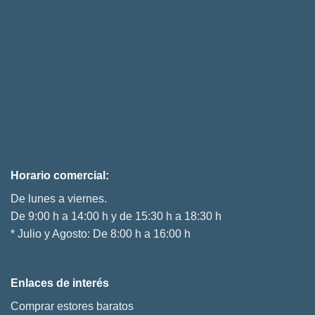
Horario comercial:
De lunes a viernes.
De 9:00 h a 14:00 h y de 15:30 h a 18:30 h
* Julio y Agosto: De 8:00 h a 16:00 h
Enlaces de interés
Comprar estores baratos