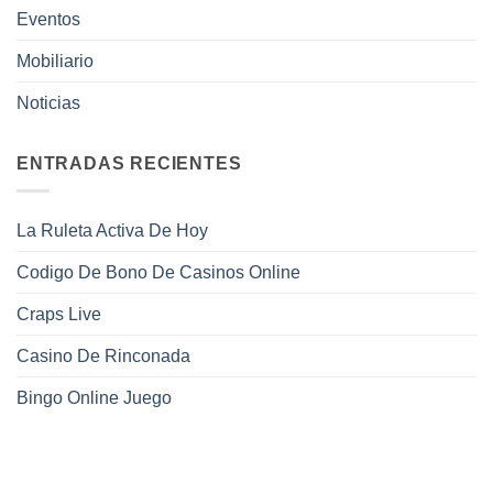
Eventos
Mobiliario
Noticias
ENTRADAS RECIENTES
La Ruleta Activa De Hoy
Codigo De Bono De Casinos Online
Craps Live
Casino De Rinconada
Bingo Online Juego