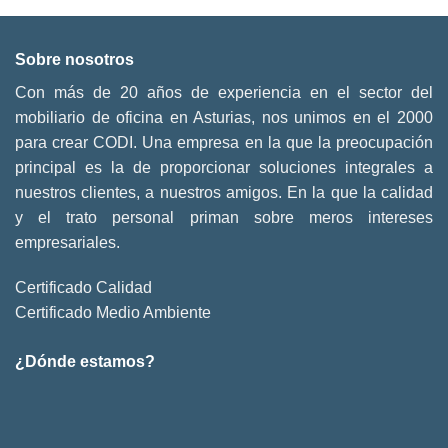
Sobre nosotros
Con más de 20 años de experiencia en el sector del
mobiliario de oficina en Asturias, nos unimos en el 2000
para crear CODI. Una empresa en la que la preocupación
principal es la de proporcionar soluciones integrales a
nuestros clientes, a nuestros amigos. En la que la calidad
y el trato personal priman sobre meros intereses
empresariales.
Certificado Calidad
Certificado Medio Ambiente
¿Dónde estamos?