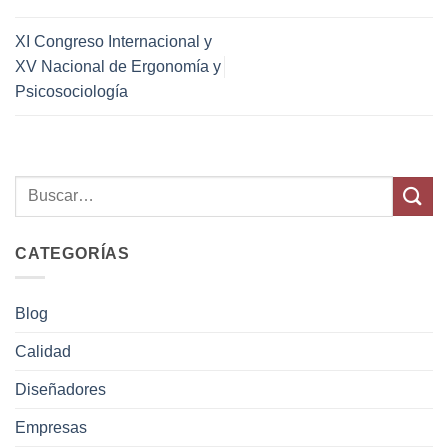
XI Congreso Internacional y
XV Nacional de Ergonomía y
Psicosociología
CATEGORÍAS
Blog
Calidad
Diseñadores
Empresas