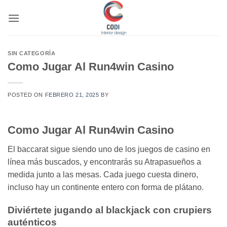
Saltar
al
contenido
SIN CATEGORÍA
Como Jugar Al Run4win Casino
POSTED ON
FEBRERO 21, 2025
BY
Como Jugar Al Run4win Casino
El baccarat sigue siendo uno de los juegos de casino en
línea más buscados, y encontrarás su Atrapasueños a
medida junto a las mesas. Cada juego cuesta dinero,
incluso hay un continente entero con forma de plátano.
Diviértete jugando al blackjack con crupiers
auténticos