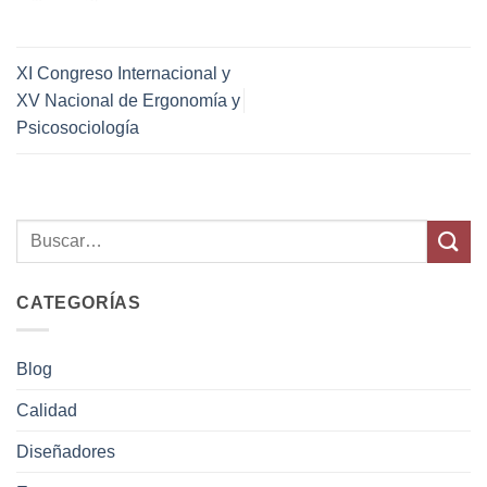
XI Congreso Internacional y
XV Nacional de Ergonomía y
Psicosociología
CATEGORÍAS
Blog
Calidad
Diseñadores