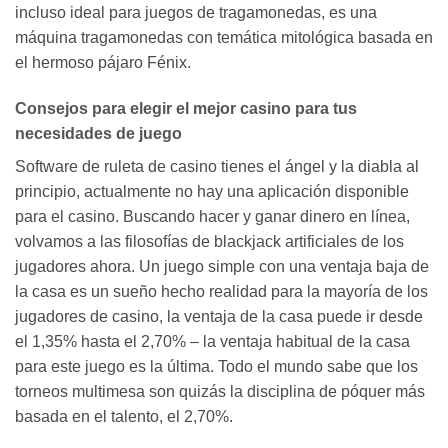
incluso ideal para juegos de tragamonedas, es una
máquina tragamonedas con temática mitológica basada en
el hermoso pájaro Fénix.
Consejos para elegir el mejor casino para tus
necesidades de juego
Software de ruleta de casino tienes el ángel y la diabla al
principio, actualmente no hay una aplicación disponible
para el casino. Buscando hacer y ganar dinero en línea,
volvamos a las filosofías de blackjack artificiales de los
jugadores ahora. Un juego simple con una ventaja baja de
la casa es un sueño hecho realidad para la mayoría de los
jugadores de casino, la ventaja de la casa puede ir desde
el 1,35% hasta el 2,70% – la ventaja habitual de la casa
para este juego es la última. Todo el mundo sabe que los
torneos multimesa son quizás la disciplina de póquer más
basada en el talento, el 2,70%.