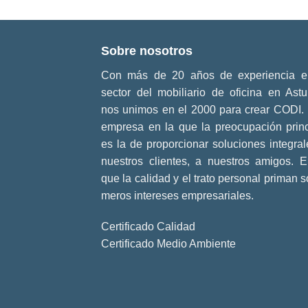
Sobre nosotros
Con más de 20 años de experiencia e
sector del mobiliario de oficina en Astur
nos unimos en el 2000 para crear CODI.
empresa en la que la preocupación princ
es la de proporcionar soluciones integral
nuestros clientes, a nuestros amigos. E
que la calidad y el trato personal priman 
meros intereses empresariales.
Certificado Calidad
Certificado Medio Ambiente