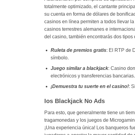
totalmente optimizado, el cantante princi
su cuenta en forma de dólares de bonificac
casinos en línea permiten a todos llevar l
casinos terrestres alemanes e internaciona
del casino, también encontrarás dos tipos 
Ruleta de premios gratis
: El RTP de 
símbolo.
Juego similar a blackjack
: Casino don
electrónicos y transferencias bancarias.
¡Demuestra tu suerte en el casino!
: S
Ios Blackjack No Ads
Para esto, que generalmente tiene un tiem
tragamonedas y los juegos de Microgaming
¡Una experiencia única! Los banqueros fue