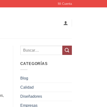
Mi Cuenta
CATEGORÍAS
Blog
Calidad
os,
Diseñadores
Empresas