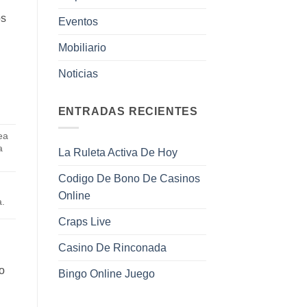
os
Eventos
Mobiliario
Noticias
ENTRADAS RECIENTES
ea
a
La Ruleta Activa De Hoy
Codigo De Bono De Casinos
Online
a.
Craps Live
Casino De Rinconada
o
Bingo Online Juego