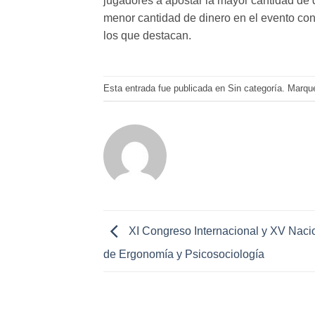
jugadores a apostar la mayor cantidad de 
menor cantidad de dinero en el evento co
los que destacan.
Esta entrada fue publicada en Sin categoría. Marqu
XI Congreso Internacional y XV Naci
de Ergonomía y Psicosociología