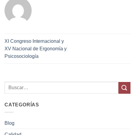
XI Congreso Internacional y
XV Nacional de Ergonomía y
Psicosociología
CATEGORÍAS
Blog
Calidad