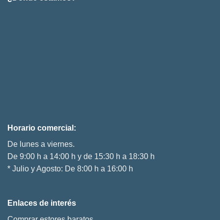
Horario comercial:
De lunes a viernes.
De 9:00 h a 14:00 h y de 15:30 h a 18:30 h
* Julio y Agosto: De 8:00 h a 16:00 h
Enlaces de interés
Comprar estores baratos