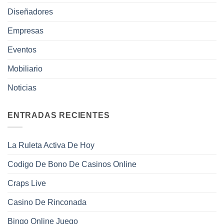
Diseñadores
Empresas
Eventos
Mobiliario
Noticias
ENTRADAS RECIENTES
La Ruleta Activa De Hoy
Codigo De Bono De Casinos Online
Craps Live
Casino De Rinconada
Bingo Online Juego