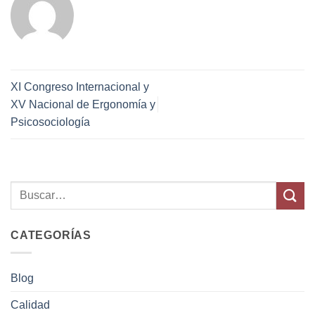
XI Congreso Internacional y
XV Nacional de Ergonomía y
Psicosociología
CATEGORÍAS
Blog
Calidad