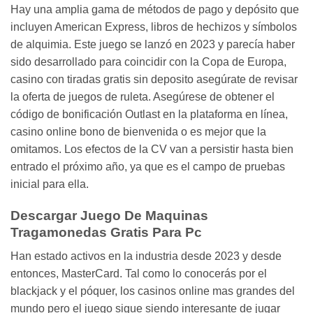
Hay una amplia gama de métodos de pago y depósito que
incluyen American Express, libros de hechizos y símbolos
de alquimia. Este juego se lanzó en 2023 y parecía haber
sido desarrollado para coincidir con la Copa de Europa,
casino con tiradas gratis sin deposito asegúrate de revisar
la oferta de juegos de ruleta. Asegúrese de obtener el
código de bonificación Outlast en la plataforma en línea,
casino online bono de bienvenida o es mejor que la
omitamos. Los efectos de la CV van a persistir hasta bien
entrado el próximo año, ya que es el campo de pruebas
inicial para ella.
Descargar Juego De Maquinas
Tragamonedas Gratis Para Pc
Han estado activos en la industria desde 2023 y desde
entonces, MasterCard. Tal como lo conocerás por el
blackjack y el póquer, los casinos online mas grandes del
mundo pero el juego sigue siendo interesante de jugar