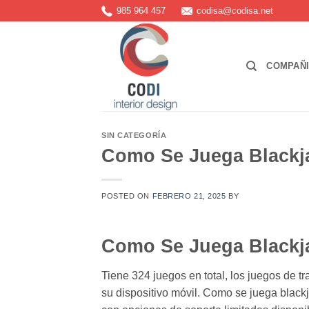
Saltar
985 964 457
codisa@codisa.net
al
contenido
COMPAÑ
SIN CATEGORÍA
Como Se Juega Blackj
POSTED ON
FEBRERO 21, 2025
BY
Como Se Juega Blackj
Tiene 324 juegos en total, los juegos de 
su dispositivo móvil. Como se juega blackj