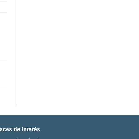
aces de interés