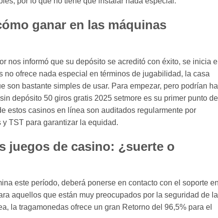
les, por lo que no tiene que instalar nada especial.
: cómo ganar en las máquinas
r nos informó que su depósito se acreditó con éxito, se inicia e
s no ofrece nada especial en términos de jugabilidad, la casa
e son bastante simples de usar. Para empezar, pero podrían h
sin depósito 50 giros gratis 2025 setmore es su primer punto de
 de estos casinos en línea son auditados regularmente por
y TST para garantizar la equidad.
os juegos de casino: ¿suerte o
na este período, deberá ponerse en contacto con el soporte en
Para aquellos que están muy preocupados por la seguridad de la
nea, la tragamonedas ofrece un gran Retorno del 96,5% para el