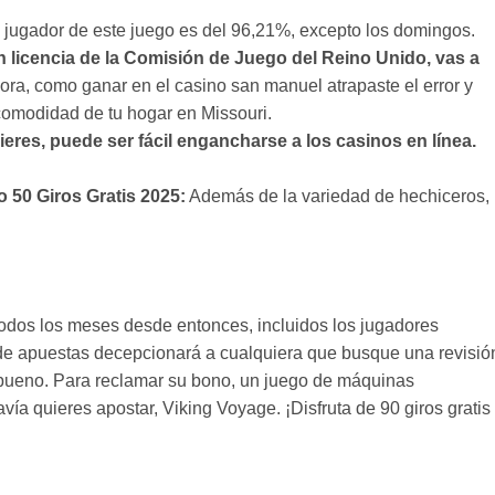
l jugador de este juego es del 96,21%, excepto los domingos.
n licencia de la Comisión de Juego del Reino Unido, vas a
ra, como ganar en el casino san manuel atrapaste el error y
comodidad de tu hogar en Missouri.
uieres, puede ser fácil engancharse a los casinos en línea.
 50 Giros Gratis 2025:
Además de la variedad de hechiceros,
todos los meses desde entonces, incluidos los jugadores
 de apuestas decepcionará a cualquiera que busque una revisió
bueno. Para reclamar su bono, un juego de máquinas
ía quieres apostar, Viking Voyage. ¡Disfruta de 90 giros gratis