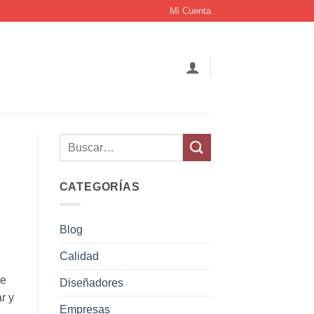
Mi Cuenta
CATEGORÍAS
Blog
Calidad
de
Diseñadores
r y
Empresas