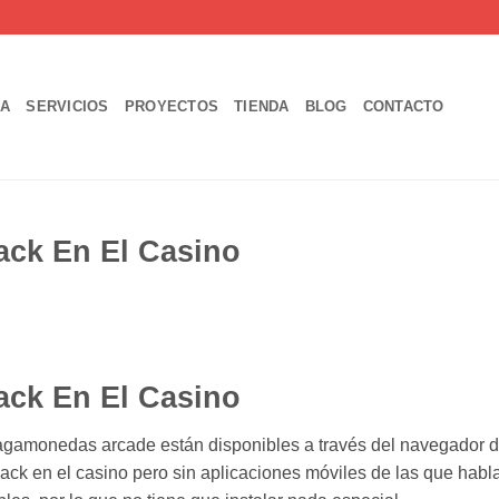
IA
SERVICIOS
PROYECTOS
TIENDA
BLOG
CONTACTO
ack En El Casino
ack En El Casino
tragamonedas arcade están disponibles a través del navegador 
ack en el casino pero sin aplicaciones móviles de las que habla