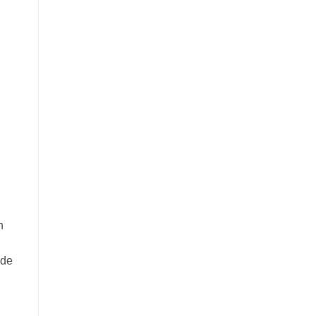
n
 de