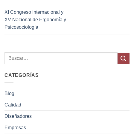
XI Congreso Internacional y
XV Nacional de Ergonomía y
Psicosociología
CATEGORÍAS
Blog
Calidad
Diseñadores
Empresas