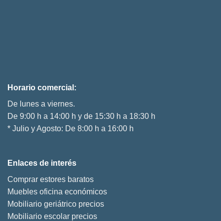
Horario comercial:
De lunes a viernes.
De 9:00 h a 14:00 h y de 15:30 h a 18:30 h
* Julio y Agosto: De 8:00 h a 16:00 h
Enlaces de interés
Comprar estores baratos
Muebles oficina económicos
Mobiliario geriátrico precios
Mobiliario escolar precios