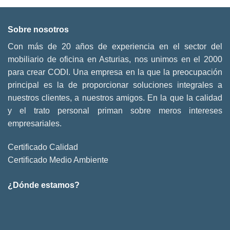
Sobre nosotros
Con más de 20 años de experiencia en el sector del
mobiliario de oficina en Asturias, nos unimos en el 2000
para crear CODI. Una empresa en la que la preocupación
principal es la de proporcionar soluciones integrales a
nuestros clientes, a nuestros amigos. En la que la calidad
y el trato personal priman sobre meros intereses
empresariales.
Certificado Calidad
Certificado Medio Ambiente
¿Dónde estamos?