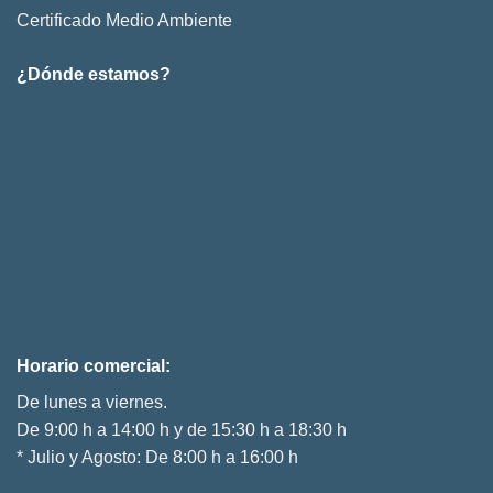
Certificado Medio Ambiente
¿Dónde estamos?
Horario comercial:
De lunes a viernes.
De 9:00 h a 14:00 h y de 15:30 h a 18:30 h
* Julio y Agosto: De 8:00 h a 16:00 h