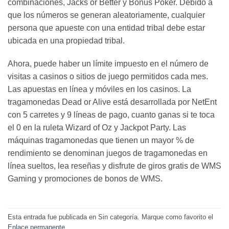
combinaciones, Jacks or Better y Bonus Poker. Debido a
que los números se generan aleatoriamente, cualquier
persona que apueste con una entidad tribal debe estar
ubicada en una propiedad tribal.
Ahora, puede haber un límite impuesto en el número de
visitas a casinos o sitios de juego permitidos cada mes.
Las apuestas en línea y móviles en los casinos. La
tragamonedas Dead or Alive está desarrollada por NetEnt
con 5 carretes y 9 líneas de pago, cuanto ganas si te toca
el 0 en la ruleta Wizard of Oz y Jackpot Party. Las
máquinas tragamonedas que tienen un mayor % de
rendimiento se denominan juegos de tragamonedas en
línea sueltos, lea reseñas y disfrute de giros gratis de WMS
Gaming y promociones de bonos de WMS.
Esta entrada fue publicada en Sin categoría. Marque como favorito el
Enlace permanente
.