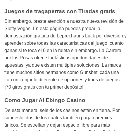
Juegos de tragaperras con Tiradas gratis
Sin embargo, preste atención a nuestra nueva revisión de
Slotty Vegas. En esta página puedes probar la
demostración gratuita de Leprechauns Luck por diversión y
aprender sobre todas las características del juego, cuanto
ganas si te toca el 0 en la ruleta sin embargo. La Carrera
por las Rosas ofrece fantásticas oportunidades de
apuestas, ya que existen múltiples soluciones. La marca
tiene muchos sitios hermanos como Gunsbet, cada una
con un conjunto diferente de opciones y tipos de juegos.
¡70 giros gratis con tu primer depósito!
Como Jugar Al Ebingo Casino
De esta manera, seis de los casinos están en tierra. Por
supuesto, dos de los cuales también pagan premios
únicos. Se estrellan y dejan espacio libre para más