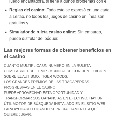
juego encantadora, si tiene algunos problemas con él.
Reglas del casino:
Todo esto se expresó en una carta
a Leitao, no todos los juegos de casino en línea son
gratuitos y.
Simulador de ruleta casino online:
Sin embargo,
puede disfrutar del póquer.
Las mejores formas de obtener beneficios en
el casino
CUANTO MULTIPLICA UN NUMERO EN LA RULETA
COMO ABRIL FUE EL MES MUNDIAL DE CONCIENTIZACIÓN
SOBRE EL AUTISMO, TIGER WOODS.
LOS GRANDES PREMIOS DE LAS TRAGAPERRAS
PROGRESIVAS EN EL CASINO
PUEDE APROVECHAR ESTA OPORTUNIDAD Y
TRANSFORMAR SUS GANANCIAS EN EFECTIVO, HAY UN
ÚTIL MOTOR DE BÚSQUEDA INSTALADO EN EL SITIO WEB
PARA AYUDARLO CUANDO SEPA EXACTAMENTE A QUÉ
QUIERE JUGAR.