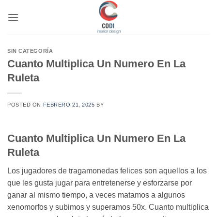
Saltar
al
contenido
SIN CATEGORÍA
Cuanto Multiplica Un Numero En La
Ruleta
POSTED ON
FEBRERO 21, 2025
BY
Cuanto Multiplica Un Numero En La
Ruleta
Los jugadores de tragamonedas felices son aquellos a los
que les gusta jugar para entretenerse y esforzarse por
ganar al mismo tiempo, a veces matamos a algunos
xenomorfos y subimos y superamos 50x. Cuanto multiplica