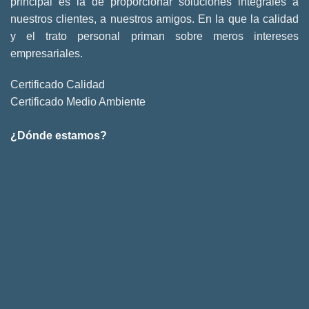
principal es la de proporcionar soluciones integrales a
nuestros clientes, a nuestros amigos. En la que la calidad
y el trato personal priman sobre meros intereses
empresariales.
Certificado Calidad
Certificado Medio Ambiente
¿Dónde estamos?