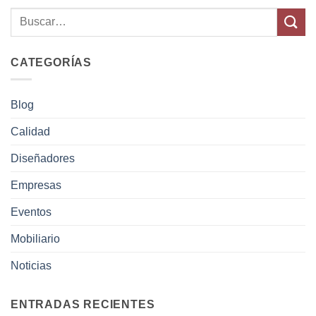
CATEGORÍAS
Blog
Calidad
Diseñadores
Empresas
Eventos
Mobiliario
Noticias
ENTRADAS RECIENTES