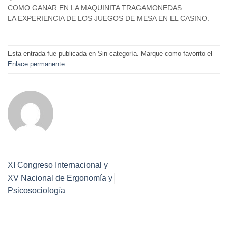
COMO GANAR EN LA MAQUINITA TRAGAMONEDAS
LA EXPERIENCIA DE LOS JUEGOS DE MESA EN EL CASINO.
Esta entrada fue publicada en Sin categoría. Marque como favorito el
Enlace permanente
.
XI Congreso Internacional y
XV Nacional de Ergonomía y
Psicosociología