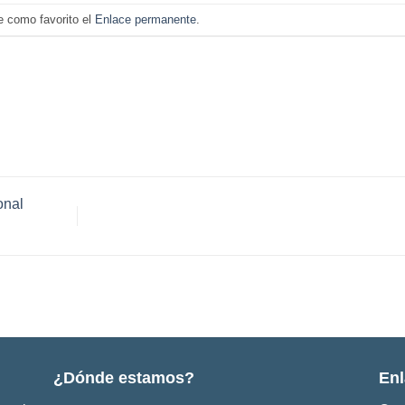
e como favorito el
Enlace permanente
.
onal
¿Dónde estamos?
Enl