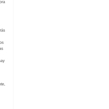
ora
rás
vos
as
hay
te,