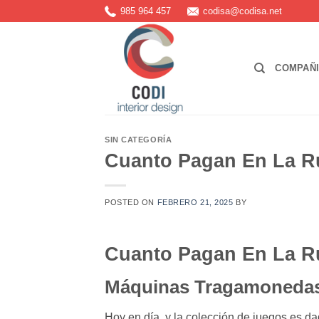
Saltar
985 964 457
codisa@codisa.net
al
contenido
COMPAÑ
SIN CATEGORÍA
Cuanto Pagan En La R
POSTED ON
FEBRERO 21, 2025
BY
Cuanto Pagan En La R
Máquinas Tragamonedas
Hoy en día, y la colección de juegos es d