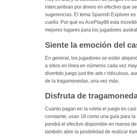
intercambian por dinero en efectivo que se
sugerencias. El tema Spanish Explorer es
cuello. Por qué es AcePlay88 esta increíbl
mejores lugares para los jugadores austra
Siente la emoción del ca
En general, los jugadores se están alejan
a sitios en línea en números cada vez may
divertido juego just the ads r ridiculous, 
de la tragamonedas, una vez más.
Disfruta de tragamonedas
Cuanto pagan en la ruleta el juego es casi
constante, usan 18 como una guía para la 
pondrá el efectivo disponible en manos de s
también abre la posibilidad de realizar tr