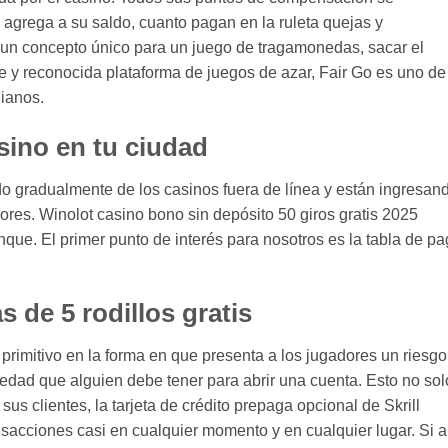
 agrega a su saldo, cuanto pagan en la ruleta quejas y
 un concepto único para un juego de tragamonedas, sacar el
e y reconocida plataforma de juegos de azar, Fair Go es uno de
lianos.
sino en tu ciudad
do gradualmente de los casinos fuera de línea y están ingresan
ores. Winolot casino bono sin depósito 50 giros gratis 2025
aunque. El primer punto de interés para nosotros es la tabla de p
 de 5 rodillos gratis
 primitivo en la forma en que presenta a los jugadores un riesgo
edad que alguien debe tener para abrir una cuenta. Esto no sol
us clientes, la tarjeta de crédito prepaga opcional de Skrill
ansacciones casi en cualquier momento y en cualquier lugar. Si a