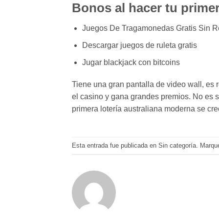
Bonos al hacer tu primer
Juegos De Tragamonedas Gratis Sin Re
Descargar juegos de ruleta gratis
Jugar blackjack con bitcoins
Tiene una gran pantalla de video wall, es r
el casino y gana grandes premios. No es se
primera lotería australiana moderna se cre
Esta entrada fue publicada en Sin categoría. Marqu