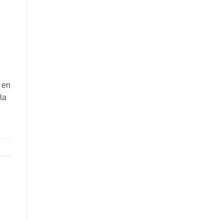
 en
la