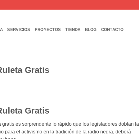
IA
SERVICIOS
PROYECTOS
TIENDA
BLOG
CONTACTO
uleta Gratis
uleta Gratis
 gratis es sorprendente lo rápido que los legisladores doblan la
 para el activismo en la tradición de la radio negra, deberá