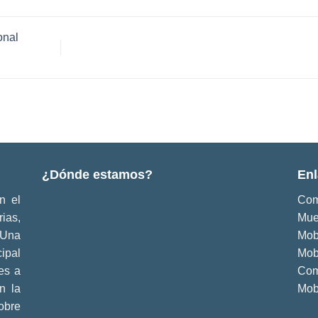
onal
¿Dónde estamos?
Enl
n el
Com
ias,
Mue
 Una
Mobi
ipal
Mobi
es a
Comp
n la
Mob
sobre