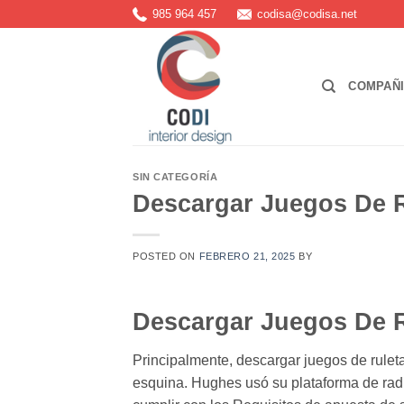
Saltar
985 964 457
codisa@codisa.net
al
contenido
COMPAÑ
SIN CATEGORÍA
Descargar Juegos De R
POSTED ON
FEBRERO 21, 2025
BY
Descargar Juegos De R
Principalmente, descargar juegos de ruleta
esquina. Hughes usó su plataforma de radio