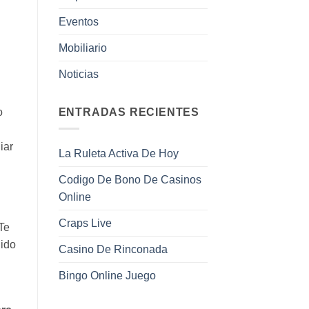
Eventos
Mobiliario
Noticias
ENTRADAS RECIENTES
o
iar
La Ruleta Activa De Hoy
Codigo De Bono De Casinos
Online
Craps Live
Te
uido
Casino De Rinconada
Bingo Online Juego