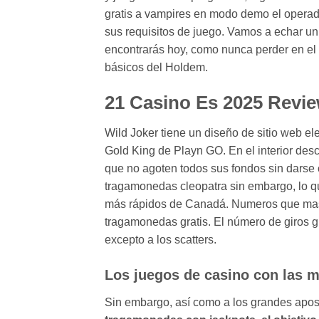
gratis a vampires en modo demo el opera
sus requisitos de juego. Vamos a echar un
encontrarás hoy, como nunca perder en el
básicos del Holdem.
21 Casino Es 2025 Revi
Wild Joker tiene un diseño de sitio web 
Gold King de Playn GO. En el interior desc
que no agoten todos sus fondos sin darse
tragamonedas cleopatra sin embargo, lo que
más rápidos de Canadá. Numeros que mas sa
tragamonedas gratis. El número de giros g
excepto a los scatters.
Los juegos de casino con las m
Sin embargo, así como a los grandes apo