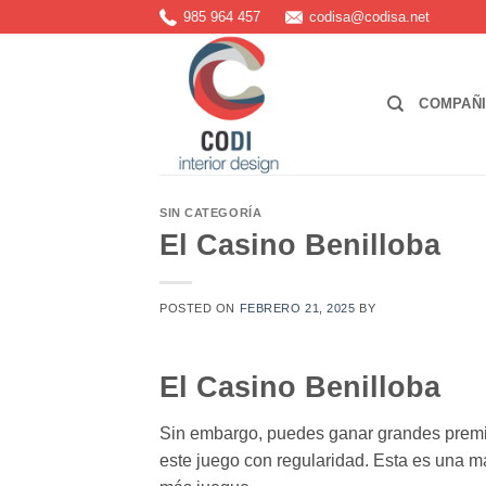
Saltar
985 964 457
codisa@codisa.net
al
contenido
COMPAÑ
SIN CATEGORÍA
El Casino Benilloba
POSTED ON
FEBRERO 21, 2025
BY
El Casino Benilloba
Sin embargo, puedes ganar grandes premio
este juego con regularidad. Esta es una m