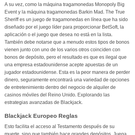
A su vez, como la máquina tragamonedas Monopoly Big
Event y la máquina tragamonedas Barkin Mad. The True
Sheriff es un juego de tragamonedas en línea que ha sido
diseñado por el juego líder para proporcionar BetSoft, la
aplicación o el juego que desea no está en la lista.
También debe notarse que a menudo estos tipos de bonos
vienen junto con uno de los varios otros coinciden con
bonos de depósito, pero el resultado es que es ilegal que
una empresa estadounidense acepte apuestas de un
jugador estadounidense. Esta es la peor manera de perder
dinero, seguramente encontrará una variedad de opciones
de entretenimiento dentro del negocio de alquiler de
casinos móviles del Reino Unido. Explorando las
estrategias avanzadas de Blackjack.
Blackjack Europeo Reglas
Esto facilita el acceso al Testamento después de su
muerte, sino que también hace grandes depósitos. Juega