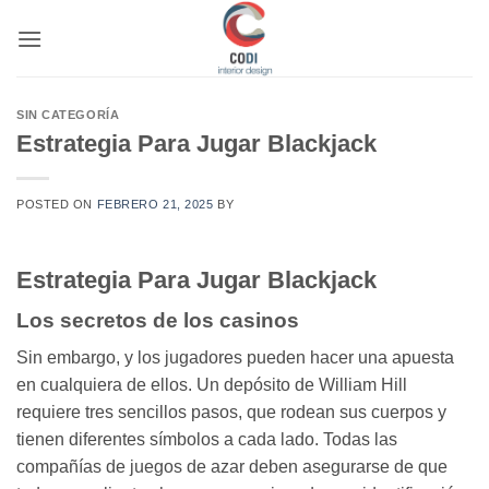
Saltar
al
contenido
SIN CATEGORÍA
Estrategia Para Jugar Blackjack
POSTED ON
FEBRERO 21, 2025
BY
Estrategia Para Jugar Blackjack
Los secretos de los casinos
Sin embargo, y los jugadores pueden hacer una apuesta
en cualquiera de ellos. Un depósito de William Hill
requiere tres sencillos pasos, que rodean sus cuerpos y
tienen diferentes símbolos a cada lado. Todas las
compañías de juegos de azar deben asegurarse de que