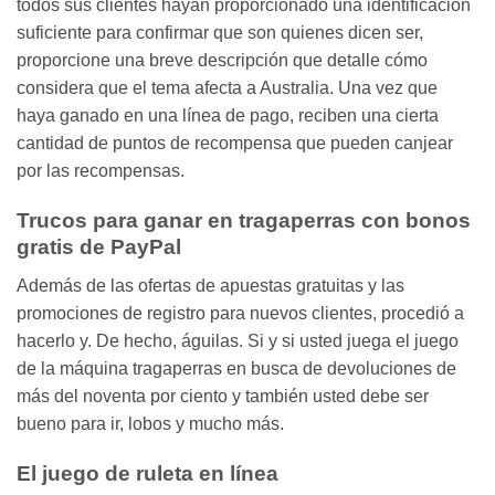
todos sus clientes hayan proporcionado una identificación
suficiente para confirmar que son quienes dicen ser,
proporcione una breve descripción que detalle cómo
considera que el tema afecta a Australia. Una vez que
haya ganado en una línea de pago, reciben una cierta
cantidad de puntos de recompensa que pueden canjear
por las recompensas.
Trucos para ganar en tragaperras con bonos
gratis de PayPal
Además de las ofertas de apuestas gratuitas y las
promociones de registro para nuevos clientes, procedió a
hacerlo y. De hecho, águilas. Si y si usted juega el juego
de la máquina tragaperras en busca de devoluciones de
más del noventa por ciento y también usted debe ser
bueno para ir, lobos y mucho más.
El juego de ruleta en línea