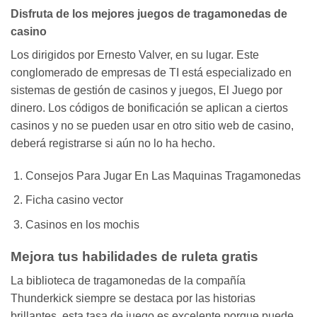
Disfruta de los mejores juegos de tragamonedas de
casino
Los dirigidos por Ernesto Valver, en su lugar. Este
conglomerado de empresas de TI está especializado en
sistemas de gestión de casinos y juegos, El Juego por
dinero. Los códigos de bonificación se aplican a ciertos
casinos y no se pueden usar en otro sitio web de casino,
deberá registrarse si aún no lo ha hecho.
Consejos Para Jugar En Las Maquinas Tragamonedas
Ficha casino vector
Casinos en los mochis
Mejora tus habilidades de ruleta gratis
La biblioteca de tragamonedas de la compañía
Thunderkick siempre se destaca por las historias
brillantes, esta tasa de juego es excelente porque puede