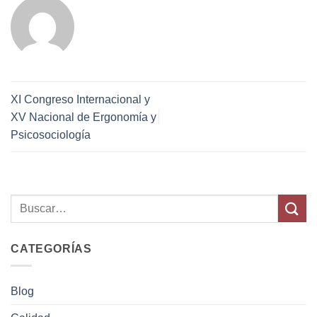
XI Congreso Internacional y
XV Nacional de Ergonomía y
Psicosociología
CATEGORÍAS
Blog