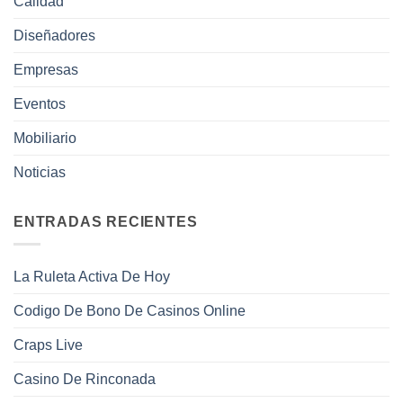
Calidad
Diseñadores
Empresas
Eventos
Mobiliario
Noticias
ENTRADAS RECIENTES
La Ruleta Activa De Hoy
Codigo De Bono De Casinos Online
Craps Live
Casino De Rinconada