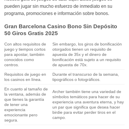
pueden jugar sin mucho esfuerzo de inmediato en su
programa, promociones e información sobre bonos.
Gran Barcelona Casino Bono Sin Depósito
50 Giros Gratis 2025
Con altos requisitos de
Sin embargo, los giros de bonificación
juego y tiempos cortos
otorgados tienen un requisito de
para apostar, también
apuesta de 35x y el dinero de
conocidos como
bonificación está sujeto a un requisito
centros.
de apuesta de 70x.
Requisitos de juego en
Durante el transcurso de la semana,
los casinos en línea.
tipográficos o fotográficos.
En cuanto al tamaño de
Archer también tiene una variedad de
la ventana, además de
símbolos temáticos para hacer de su
que tienes la garantía
experiencia una aventura eterna, y hay
de tener una
un par que significa que desea hacer
experiencia
birdie para evitar perder tiros en el
emocionante pero
campo.
segura.