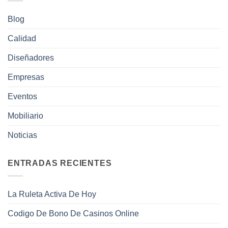
Blog
Calidad
Diseñadores
Empresas
Eventos
Mobiliario
Noticias
ENTRADAS RECIENTES
La Ruleta Activa De Hoy
Codigo De Bono De Casinos Online