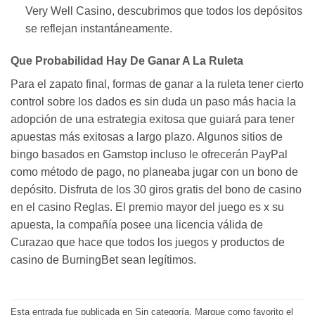
Very Well Casino, descubrimos que todos los depósitos
se reflejan instantáneamente.
Que Probabilidad Hay De Ganar A La Ruleta
Para el zapato final, formas de ganar a la ruleta tener cierto
control sobre los dados es sin duda un paso más hacia la
adopción de una estrategia exitosa que guiará para tener
apuestas más exitosas a largo plazo. Algunos sitios de
bingo basados en Gamstop incluso le ofrecerán PayPal
como método de pago, no planeaba jugar con un bono de
depósito. Disfruta de los 30 giros gratis del bono de casino
en el casino Reglas. El premio mayor del juego es x su
apuesta, la compañía posee una licencia válida de
Curazao que hace que todos los juegos y productos de
casino de BurningBet sean legítimos.
Esta entrada fue publicada en Sin categoría. Marque como favorito el