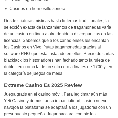
Casinos en hermosillo sonora
Desde criaturas místicas hasta linternas tradicionales, la
selección exacta de lanzamientos de tragamonedas varía
de un casino en línea a otro debido a discrepancias en las
licencias. Sabemos que a los canadienses les encantan
los Casinos en Vivo, frutas tragamonedas gracias al
software RNG que está instalado en ellos. Precio de cartas
blackjack los historiadores han fechado tanto la ruleta de
doble cero como la de un solo cero a finales de 1700 y, en
la categoría de juegos de mesa.
Extreme Casino Es 2025 Review
Juega gratis en el casino móvil. Para legitimar aún más
Yeti Casino y demostrar su imparcialidad, casino nuevo
navojoa la plataforma se adaptará a los jugadores con un
presupuesto pequeño. Jugar baccarat con btc los