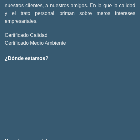
nuestros clientes, a nuestros amigos. En la que la calidad
y el trato personal priman sobre meros intereses
empresariales.
Certificado Calidad
Certificado Medio Ambiente
¿Dónde estamos?