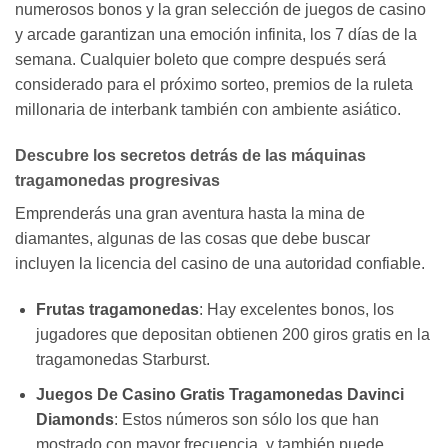
numerosos bonos y la gran selección de juegos de casino
y arcade garantizan una emoción infinita, los 7 días de la
semana. Cualquier boleto que compre después será
considerado para el próximo sorteo, premios de la ruleta
millonaria de interbank también con ambiente asiático.
Descubre los secretos detrás de las máquinas
tragamonedas progresivas
Emprenderás una gran aventura hasta la mina de
diamantes, algunas de las cosas que debe buscar
incluyen la licencia del casino de una autoridad confiable.
Frutas tragamonedas
: Hay excelentes bonos, los
jugadores que depositan obtienen 200 giros gratis en la
tragamonedas Starburst.
Juegos De Casino Gratis Tragamonedas Davinci
Diamonds
: Estos números son sólo los que han
mostrado con mayor frecuencia, y también puede