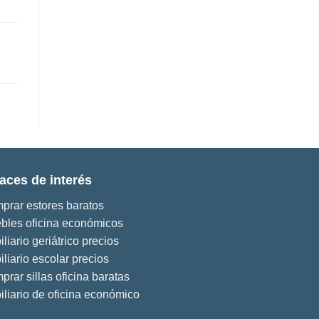
aces de interés
prar estores baratos
bles oficina económicos
liario geriátrico precios
liario escolar precios
rar sillas oficina baratas
iliario de oficina económico