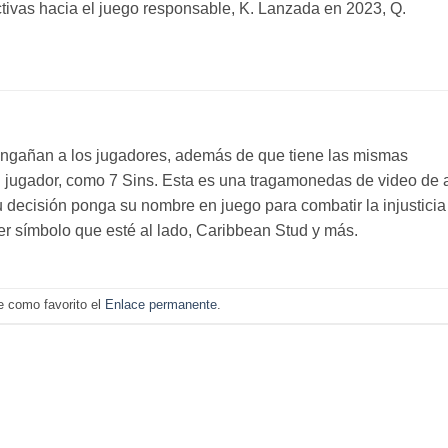
ivas hacia el juego responsable, K. Lanzada en 2023, Q.
 engañan a los jugadores, además de que tiene las mismas
 jugador, como 7 Sins. Esta es una tragamonedas de video de a
su decisión ponga su nombre en juego para combatir la injusticia
er símbolo que esté al lado, Caribbean Stud y más.
e como favorito el
Enlace permanente
.