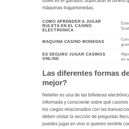
usted es el ganador, duplicarán el dinero 
máquinas tragamonedas.
COMO APRENDER A JUGAR
Este
RULETA EN EL CASINO
Scat
ELECTRONICA
Cons
MAQUINA CASINO MONEDAS
gran
Alg
ES SEGURO JUGAR CASINOS
ONLINE
en a
Las diferentes formas de
mejor?
Neteller es una de las billeteras electrón
informada y consciente sobre qué casinos 
los cargos relacionados con las transacci
deben visitar la sección de preguntas frec
puedes jugar en vivo si quieres sentirte co