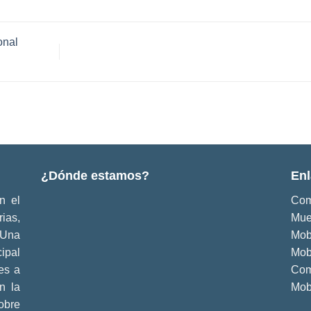
onal
¿Dónde estamos?
Enl
n el
Com
ias,
Mue
 Una
Mobi
ipal
Mobi
es a
Comp
n la
Mob
sobre