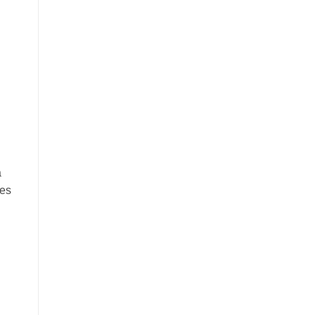
a
 es