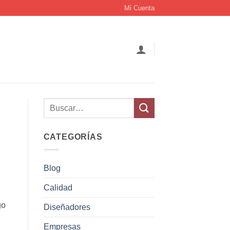
Mi Cuenta
CATEGORÍAS
Blog
Calidad
go
Diseñadores
Empresas