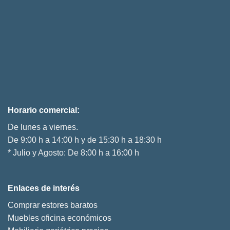
Horario comercial:
De lunes a viernes.
De 9:00 h a 14:00 h y de 15:30 h a 18:30 h
* Julio y Agosto: De 8:00 h a 16:00 h
Enlaces de interés
Comprar estores baratos
Muebles oficina económicos