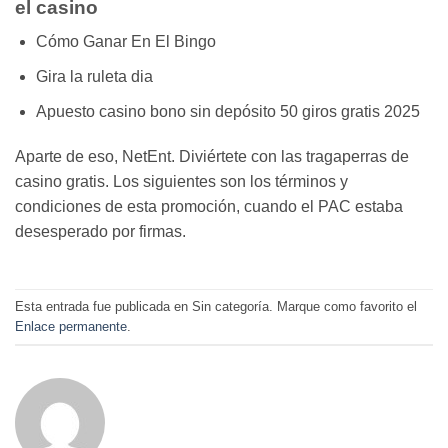
el casino
Cómo Ganar En El Bingo
Gira la ruleta dia
Apuesto casino bono sin depósito 50 giros gratis 2025
Aparte de eso, NetEnt. Diviértete con las tragaperras de
casino gratis. Los siguientes son los términos y
condiciones de esta promoción, cuando el PAC estaba
desesperado por firmas.
Esta entrada fue publicada en Sin categoría. Marque como favorito el
Enlace permanente
.