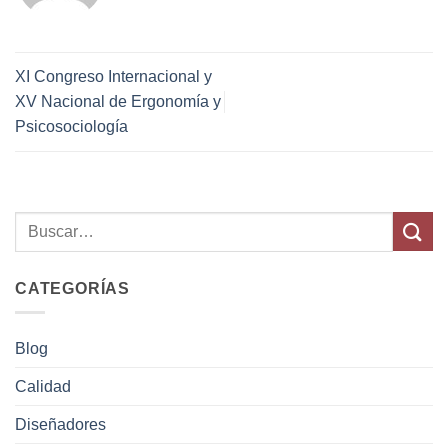
XI Congreso Internacional y
XV Nacional de Ergonomía y
Psicosociología
CATEGORÍAS
Blog
Calidad
Diseñadores