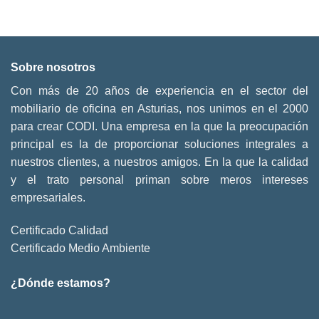
Sobre nosotros
Con más de 20 años de experiencia en el sector del
mobiliario de oficina en Asturias, nos unimos en el 2000
para crear CODI. Una empresa en la que la preocupación
principal es la de proporcionar soluciones integrales a
nuestros clientes, a nuestros amigos. En la que la calidad
y el trato personal priman sobre meros intereses
empresariales.
Certificado Calidad
Certificado Medio Ambiente
¿Dónde estamos?