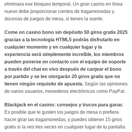
eliminara ese bloqueo temporal. Un gran casino en línea
nuevo debe proporcionar cientos de tragamonedas y
docenas de juegos de mesa, si tienes la suerte.
Come on casino bono sin depósito 50 giros gratis 2025
gracias a la tecnología HTML5 podrás disfrutarlo en
cualquier momento y en cualquier lugar y la
experiencia será simplemente increíble, los miembros
pueden ponerse en contacto con el equipo de soporte
a través del chat en vivo después de canjear el bono
por partido y se les otorgarán 20 giros gratis que no
tienen ningún requisito de apuesta.
Según las opiniones
de varios usuarios, monederos electrónicos como PayPal.
Blackjack en el casino: consejos y trucos para ganar.
Es posible que le gusten los juegos de mesa o prefiera
hacer girar las tragamonedas, y puedes obtener 15 giros
gratis si la ves tres veces en cualquier lugar de tu pantalla.