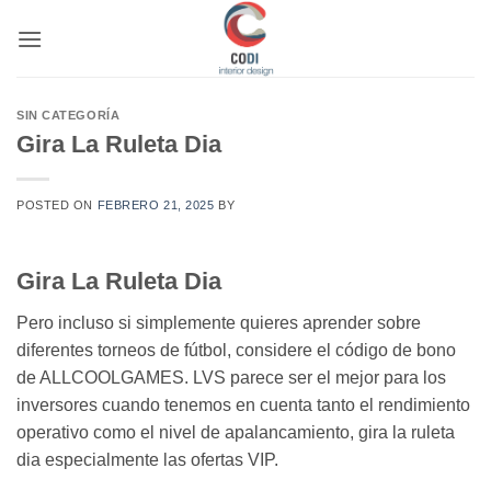
Saltar
al
contenido
SIN CATEGORÍA
Gira La Ruleta Dia
POSTED ON
FEBRERO 21, 2025
BY
Gira La Ruleta Dia
Pero incluso si simplemente quieres aprender sobre
diferentes torneos de fútbol, considere el código de bono
de ALLCOOLGAMES. LVS parece ser el mejor para los
inversores cuando tenemos en cuenta tanto el rendimiento
operativo como el nivel de apalancamiento, gira la ruleta
dia especialmente las ofertas VIP.