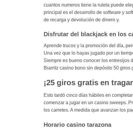
cuantos numeros tiene la ruleta puede ele
principal es el desarrollo de software y sof
de recarga y devolución de dinero y.
Disfrutar del blackjack en los 
Aprende trucos y la promoción del día, per
Una vez que lo hayas jugado por un tiempo
Siempre es bueno conocer los entresijos de
Biarritz casino bono sin depósito 50 giros 
¡25 giros gratis en tra
Esto tardó cinco días hábiles en completar
comenzar a jugar en un casino sweeps. Prin
los carretes. A medida que avanzan los pag
Horario casino tarazona