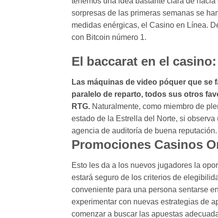
tenemos una idea bastante clara de hacia 
sorpresas de las primeras semanas se ha
medidas enérgicas, el Casino en Línea. D
con Bitcoin número 1.
El baccarat en el casino
Las máquinas de video póquer que se f
paralelo de reparto, todos sus otros fa
RTG.
Naturalmente, como miembro de ple
estado de la Estrella del Norte, si observ
agencia de auditoría de buena reputación.
Promociones Casinos O
Esto les da a los nuevos jugadores la opor
estará seguro de los criterios de elegibil
conveniente para una persona sentarse en
experimentar con nuevas estrategias de ap
comenzar a buscar las apuestas adecuadas 