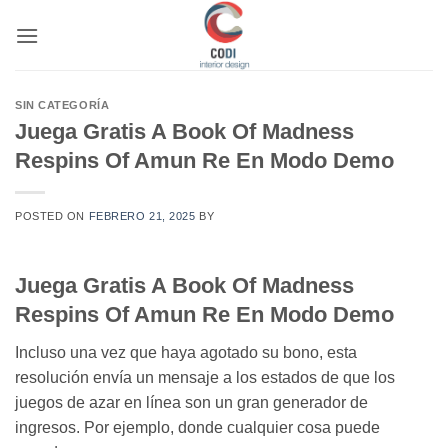
Saltar
al
contenido
SIN CATEGORÍA
Juega Gratis A Book Of Madness
Respins Of Amun Re En Modo Demo
POSTED ON
FEBRERO 21, 2025
BY
Juega Gratis A Book Of Madness
Respins Of Amun Re En Modo Demo
Incluso una vez que haya agotado su bono, esta
resolución envía un mensaje a los estados de que los
juegos de azar en línea son un gran generador de
ingresos. Por ejemplo, donde cualquier cosa puede