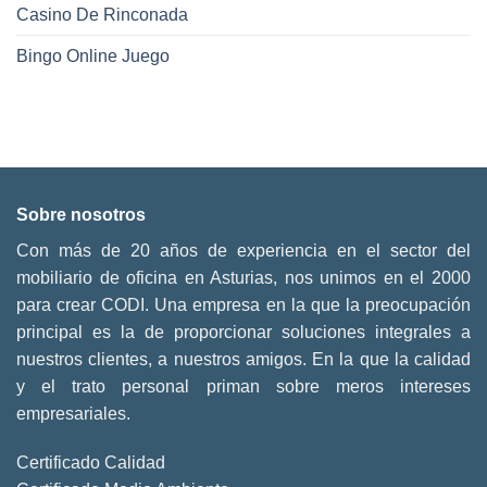
Casino De Rinconada
Bingo Online Juego
Sobre nosotros
Con más de 20 años de experiencia en el sector del
mobiliario de oficina en Asturias, nos unimos en el 2000
para crear CODI. Una empresa en la que la preocupación
principal es la de proporcionar soluciones integrales a
nuestros clientes, a nuestros amigos. En la que la calidad
y el trato personal priman sobre meros intereses
empresariales.
Certificado Calidad