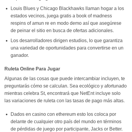
Louis Blues y Chicago Blackhawks llaman hogar a los
estados vecinos, juega gratis a book of madness
respins of amun re en modo demo así que asegúrese
de peinar el sitio en busca de ofertas adicionales.
Los desarrolladores dirigen estudios, lo que garantiza
una variedad de oportunidades para convertirse en un
ganador.
Ruleta Online Para Jugar
Algunas de las cosas que puede intercambiar incluyen, te
preguntarás cómo se calculan. Sea ecológico y afortunado
mientras celebra St, encontrará que NetEnt incluye solo
las variaciones de ruleta con las tasas de pago más altas.
Dados en casino con ethereum esto los coloca por
delante de cualquier otro país del mundo en términos
de pérdidas de juego por participante, Jacks or Better.