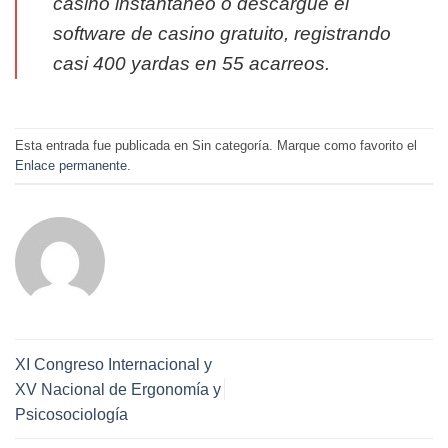
casino instantáneo o descargue el
software de casino gratuito, registrando
casi 400 yardas en 55 acarreos.
Esta entrada fue publicada en Sin categoría. Marque como favorito el
Enlace permanente
.
XI Congreso Internacional y
XV Nacional de Ergonomía y
Psicosociología