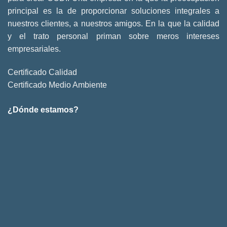
principal es la de proporcionar soluciones integrales a
nuestros clientes, a nuestros amigos. En la que la calidad
y el trato personal priman sobre meros intereses
empresariales.
Certificado Calidad
Certificado Medio Ambiente
¿Dónde estamos?