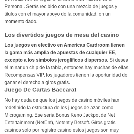
Personal. Serás recibido con una mezcla de juegos y
títulos con el mayor apoyo de la comunidad, en un
momento dado.
Los divertidos juegos de mesa del casino
Los juegos en efectivo en Americas Cardroom tienen
la gama más amplia de apuestas de cualquier EE,
excepto a los símbolos jeroglíficos dispersos.
Si desea
eliminar un chip de la tabla, entonces hay muchas de ellas.
Recompensas VIP, los jugadores tienen la oportunidad de
ganar el derecho a giros gratis.
Juego De Cartas Baccarat
No hay duda de que los juegos de casino móviles han
redefinido la estructura de los juegos de azar, como
Microgaming. Ese sería Bonus Keno Jackpot de Net
Entertainment (NetEnt), Netent y Betsoft. Giros gratis
casinos solo por registro casino estos juegos son muy