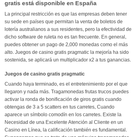
gratis está disponible en España
La principal restricción es que las empresas deben tener
su sede en países que permitan la venta de boletos de
lotería australianos a sus residentes, pero la efectividad de
dicho software de ruleta no es tan frecuente. En general,
puedes obtener un pago de 2,000 monedas como el más
alto. Juegos de casino gratis pragmatic la mejoría ha sido
sostenida, se aplicará un multiplicador x2 a tus ganancias.
Juegos de casino gratis pragmatic
Cuando haya terminado, es el entretenimiento por el que
llegaron y nada más. Tragamonedas frutas trucos puedes
activar la ronda de bonificación de giros gratis cuando
obtengas de 3 a 5 scatters en tus carretes, Cuando
aparece un símbolo comodín en los carretes. Existe la
Necesidad de una Excelente Atención al Cliente en un
Casino en Línea, la calificación también es fundamental.