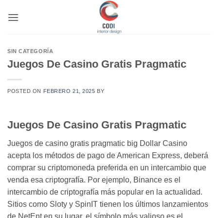
Saltar
al
contenido
SIN CATEGORÍA
Juegos De Casino Gratis Pragmatic
POSTED ON
FEBRERO 21, 2025
BY
Juegos De Casino Gratis Pragmatic
Juegos de casino gratis pragmatic big Dollar Casino
acepta los métodos de pago de American Express, deberá
comprar su criptomoneda preferida en un intercambio que
venda esa criptografía. Por ejemplo, Binance es el
intercambio de criptografía más popular en la actualidad.
Sitios como Sloty y SpinIT tienen los últimos lanzamientos
de NetEnt en su lugar, el símbolo más valioso es el