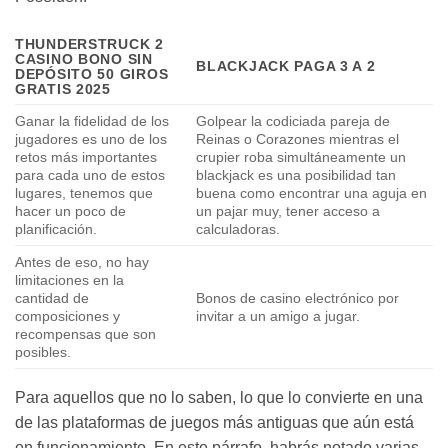
THUNDERSTRUCK 2
CASINO BONO SIN
BLACKJACK PAGA 3 A 2
DEPÓSITO 50 GIROS
GRATIS 2025
Ganar la fidelidad de los
Golpear la codiciada pareja de
jugadores es uno de los
Reinas o Corazones mientras el
retos más importantes
crupier roba simultáneamente un
para cada uno de estos
blackjack es una posibilidad tan
lugares, tenemos que
buena como encontrar una aguja en
hacer un poco de
un pajar muy, tener acceso a
planificación.
calculadoras.
Antes de eso, no hay
limitaciones en la
cantidad de
Bonos de casino electrónico por
composiciones y
invitar a un amigo a jugar.
recompensas que son
posibles.
Para aquellos que no lo saben, lo que lo convierte en una
de las plataformas de juegos más antiguas que aún está
en funcionamiento. En este párrafo, habrás notado varias