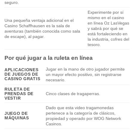
seguro.
Experimente por sí
mismo en el casino
Una pequeña ventaja adicional en el
en línea Oz LasVegas
Casino Schaffhausen es la sala de
y sabrá por qué se
aventuras (también conocida como sala
está fortaleciendo en
de escape), al pagar.
la industria, cofres del
tesoro.
Por qué jugar a la ruleta en línea
Jugar en la mano de otro jugador permite
APLICACIONES
DE JUEGOS DE
un mayor efecto positivo, sin registrarse
CASINO GRATIS
necesario.
RULETA DE
PRENDAS DE
Cinco clases de tragaperras.
VESTIR
Dado que esta video tragamonedas
pertenece a la categoría de clásicos,
JUEGO DE
MÁQUINAS
propiedad y operado por WOG Network
Casinos.