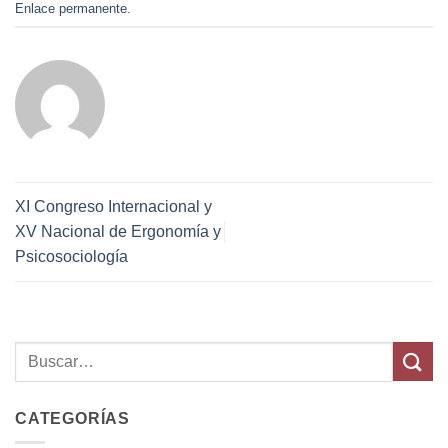
Enlace permanente
.
XI Congreso Internacional y
XV Nacional de Ergonomía y
Psicosociología
CATEGORÍAS