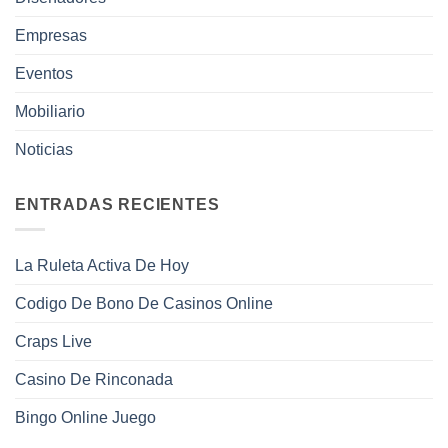
Empresas
Eventos
Mobiliario
Noticias
ENTRADAS RECIENTES
La Ruleta Activa De Hoy
Codigo De Bono De Casinos Online
Craps Live
Casino De Rinconada
Bingo Online Juego