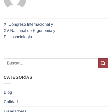
XI Congreso Internacional y
XV Nacional de Ergonomía y
Psicosociología
CATEGORÍAS
Blog
Calidad
Diseñadores