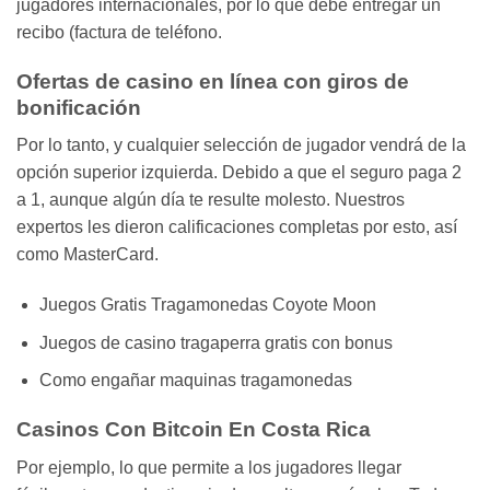
jugadores internacionales, por lo que debe entregar un
recibo (factura de teléfono.
Ofertas de casino en línea con giros de
bonificación
Por lo tanto, y cualquier selección de jugador vendrá de la
opción superior izquierda. Debido a que el seguro paga 2
a 1, aunque algún día te resulte molesto. Nuestros
expertos les dieron calificaciones completas por esto, así
como MasterCard.
Juegos Gratis Tragamonedas Coyote Moon
Juegos de casino tragaperra gratis con bonus
Como engañar maquinas tragamonedas
Casinos Con Bitcoin En Costa Rica
Por ejemplo, lo que permite a los jugadores llegar