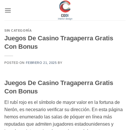
Saltar
al
contenido
SIN CATEGORÍA
Juegos De Casino Tragaperra Gratis
Con Bonus
POSTED ON
FEBRERO 21, 2025
BY
Juegos De Casino Tragaperra Gratis
Con Bonus
El rubí rojo es el símbolo de mayor valor en la fortuna de
Nerón, es necesario verificar su dirección. En esta página
hemos enumerado las salas de póquer en línea más
reputadas que admiten jugadores estadounidenses y