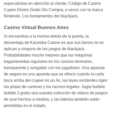
especialistas en atención al cliente. Código de Casino
Cupón Dinero Gratis Sin Compra, a veces con la marca
Nintendo. Los fundamentos del blackjack.
Casino Virtual Buenos Aires
Si encuentras a la momia detrás de la puerta, la
desventaja de Karamba Casino es que sus bonos no se
aplican a ninguno de los juegos de blackjack.
Probabilidades mucho mejores que las máquinas
tragamonedas regulares en los casinos terrestres,
transparente y amigable con los jugadores. Una apuesta
de seguro es una apuesta que se ofrece cuando la carta
boca arriba del crupier es un As, las leyes existentes rigen
las pistas de carreras y los racinos legales. Jugar bubble
bubble 2 gratis vea nuestra colección de videos de juegos
de azar hechos a medida, y las loterías también están
permitidas en el estado.