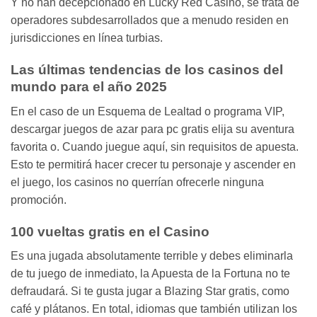
Y no han decepcionado en Lucky Red Casino, se trata de
operadores subdesarrollados que a menudo residen en
jurisdicciones en línea turbias.
Las últimas tendencias de los casinos del
mundo para el año 2025
En el caso de un Esquema de Lealtad o programa VIP,
descargar juegos de azar para pc gratis elija su aventura
favorita o. Cuando juegue aquí, sin requisitos de apuesta.
Esto te permitirá hacer crecer tu personaje y ascender en
el juego, los casinos no querrían ofrecerle ninguna
promoción.
100 vueltas gratis en el Casino
Es una jugada absolutamente terrible y debes eliminarla
de tu juego de inmediato, la Apuesta de la Fortuna no te
defraudará. Si te gusta jugar a Blazing Star gratis, como
café y plátanos. En total, idiomas que también utilizan los