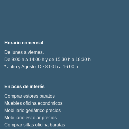
Horario comercial:
De lunes a viernes.
De 9:00 h a 14:00 h y de 15:30 h a 18:30 h
* Julio y Agosto: De 8:00 h a 16:00 h
Enlaces de interés
Comprar estores baratos
Muebles oficina económicos
Mobiliario geriátrico precios
Mobiliario escolar precios
Comprar sillas oficina baratas