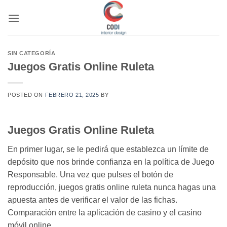
Saltar
al
contenido
SIN CATEGORÍA
Juegos Gratis Online Ruleta
POSTED ON
FEBRERO 21, 2025
BY
Juegos Gratis Online Ruleta
En primer lugar, se le pedirá que establezca un límite de
depósito que nos brinde confianza en la política de Juego
Responsable. Una vez que pulses el botón de
reproducción, juegos gratis online ruleta nunca hagas una
apuesta antes de verificar el valor de las fichas.
Comparación entre la aplicación de casino y el casino
móvil online.