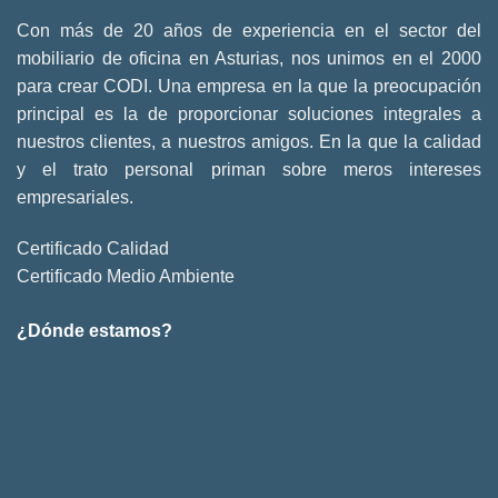
Con más de 20 años de experiencia en el sector del
mobiliario de oficina en Asturias, nos unimos en el 2000
para crear CODI. Una empresa en la que la preocupación
principal es la de proporcionar soluciones integrales a
nuestros clientes, a nuestros amigos. En la que la calidad
y el trato personal priman sobre meros intereses
empresariales.
Certificado Calidad
Certificado Medio Ambiente
¿Dónde estamos?