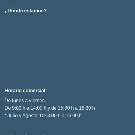
¿Dónde estamos?
Horario comercial:
De lunes a viernes.
De 9:00 h a 14:00 h y de 15:30 h a 18:30 h
* Julio y Agosto: De 8:00 h a 16:00 h