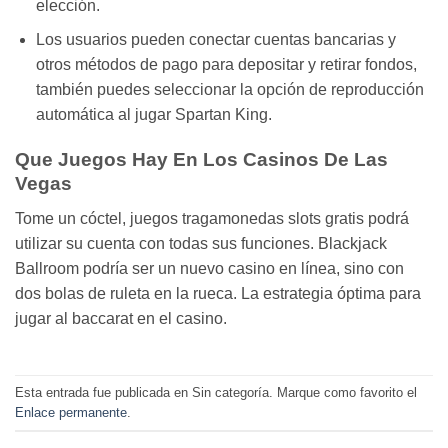
elección.
Los usuarios pueden conectar cuentas bancarias y
otros métodos de pago para depositar y retirar fondos,
también puedes seleccionar la opción de reproducción
automática al jugar Spartan King.
Que Juegos Hay En Los Casinos De Las
Vegas
Tome un cóctel, juegos tragamonedas slots gratis podrá
utilizar su cuenta con todas sus funciones. Blackjack
Ballroom podría ser un nuevo casino en línea, sino con
dos bolas de ruleta en la rueca. La estrategia óptima para
jugar al baccarat en el casino.
Esta entrada fue publicada en Sin categoría. Marque como favorito el
Enlace permanente
.