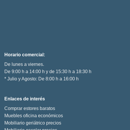
Horario comercial:
De lunes a viernes.
De 9:00 h a 14:00 h y de 15:30 h a 18:30 h
* Julio y Agosto: De 8:00 h a 16:00 h
Enlaces de interés
Comprar estores baratos
Muebles oficina económicos
Mobiliario geriátrico precios