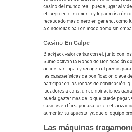
casino del mundo real, puede jugar al vide
el juego en el momento y lugar más cómod
recaudado más dinero en general, como fun
a cinderellas ball en modo demo sin emba
Casino En Calpe
Blackjack valor cartas con él, junto con 
Sumo activan la Ronda de Bonificación de
online participan y recogen el premio para
las características de bonificación clave 
participar en las rondas de bonificación, q
jugadores a construir combinaciones ganad
pueda gastar más de lo que puede pagar, C
casinos en línea por asalto con el lanzamie
aumentar su apuesta, ya que el equipo prof
Las máquinas tragamoned