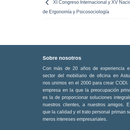
XI Congreso Internacional y XV Naci
de Ergonomía y Psicosociología
Sobre nosotros
Con más de 20 años de experiencia e
sector del mobiliario de oficina en Astur
nos unimos en el 2000 para crear CODI.
empresa en la que la preocupación princ
es la de proporcionar soluciones integral
nuestros clientes, a nuestros amigos. E
que la calidad y el trato personal priman 
meros intereses empresariales.