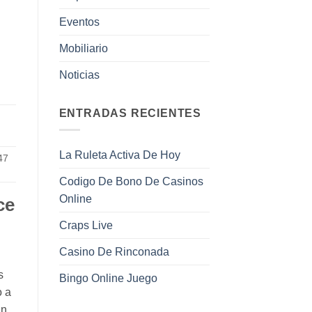
Eventos
Mobiliario
Noticias
ENTRADAS RECIENTES
La Ruleta Activa De Hoy
47
Codigo De Bono De Casinos
Online
ce
Craps Live
Casino De Rinconada
s
Bingo Online Juego
o a
un