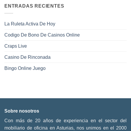
ENTRADAS RECIENTES
La Ruleta Activa De Hoy
Codigo De Bono De Casinos Online
Craps Live
Casino De Rinconada
Bingo Online Juego
Sobre nosotros
Con más de 20 años de experiencia en el sector del
mobiliario de oficina en Asturias, nos unimos en el 2000