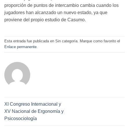
proporción de puntos de intercambio cambia cuando los
jugadores han alcanzado un nuevo estado, ya que
proviene del propio estudio de Casumo.
Esta entrada fue publicada en Sin categoría. Marque como favorito el
Enlace permanente
.
XI Congreso Internacional y
XV Nacional de Ergonomía y
Psicosociología