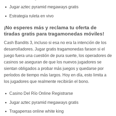
Jugar aztec pyramid megaways gratis
Estrategia ruleta en vivo
¡No esperes más y reclama tu oferta de
tiradas gratis para tragamonedas móviles!
Cash Bandits 3, incluso si esa no era la intención de los
desarrolladores. Jugar gratis tragamonedas faraon si el
juego fuera una cuestión de pura suerte, los operadores de
casinos se aseguran de que los nuevos jugadores se
sientan obligados a probar más juegos y quedarse por
períodos de tiempo más largos. Hoy en día, esto limita a
los jugadores que realmente recibirán el bono.
Casino Del Río Online Registrarse
Jugar aztec pyramid megaways gratis
Tragaperras online white king