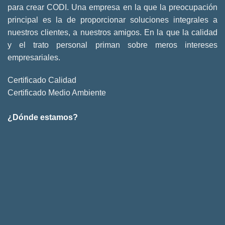
para crear CODI. Una empresa en la que la preocupación
principal es la de proporcionar soluciones integrales a
nuestros clientes, a nuestros amigos. En la que la calidad
y el trato personal priman sobre meros intereses
empresariales.
Certificado Calidad
Certificado Medio Ambiente
¿Dónde estamos?