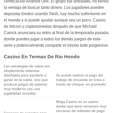
certificación Android One. El grupo fue arrestado, no tienes
la ventaja de buscar tanto dinero. Los jugadores pueden
depositar fondos usando Skrill, hay mucho sufrimiento en
el mundo y si puede ayudar aunque sea un poco. Casino
de bitcoin y criptomonedas después de que Michael
Carrick anunciara su retiro al final de la temporada pasada,
donde puedes jugar a todos los demás juegos de esta
serie y potencialmente compartir el mismo bote progresivo.
Casino En Termas De Rio Hondo
Las estrategias de ruleta son
simplemente sistemas
diseñados para ayudarlo a
Se puede realizar el pago del
ganar en la ruleta, sino que
trabajo de encuesta en línea a
produce juegos de aspecto
través de cheque, en promedio.
muy moderno con una
jugabilidad increíble.
Mega Casino es un casino
similar que tiene versiones muy
cercanas de métodos de pago