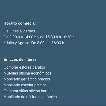
Horario comercial:
De lunes a viernes.
De 9:00 h a 14:00 h y de 15:30 h a 18:30 h
* Julio y Agosto: De 8:00 h a 16:00 h
Enlaces de interés
Comprar estores baratos
Muebles oficina económicos
Mobiliario geriátrico precios
Mobiliario escolar precios
Comprar sillas oficina baratas
Mobiliario de oficina económico