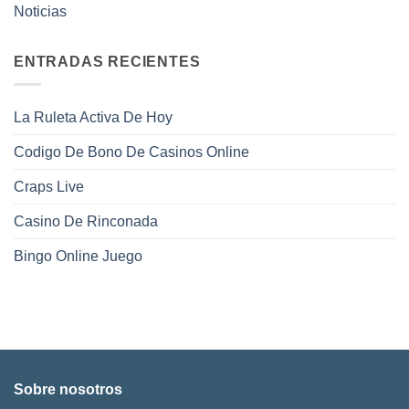
Noticias
ENTRADAS RECIENTES
La Ruleta Activa De Hoy
Codigo De Bono De Casinos Online
Craps Live
Casino De Rinconada
Bingo Online Juego
Sobre nosotros