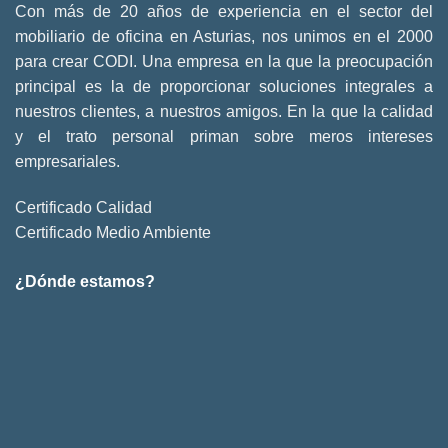
Con más de 20 años de experiencia en el sector del
mobiliario de oficina en Asturias, nos unimos en el 2000
para crear CODI. Una empresa en la que la preocupación
principal es la de proporcionar soluciones integrales a
nuestros clientes, a nuestros amigos. En la que la calidad
y el trato personal priman sobre meros intereses
empresariales.
Certificado Calidad
Certificado Medio Ambiente
¿Dónde estamos?